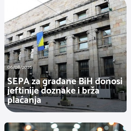
06/08/2026
SEPA za građane BiH donosi
jeftinije doznake i brža
plaćanja