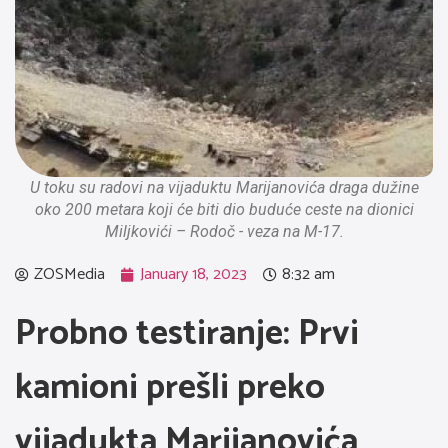
U toku su radovi na vijaduktu Marijanovića draga dužine
oko 200 metara koji će biti dio buduće ceste na dionici
Miljkovići – Rodoč - veza na M-17.
ZOSMedia
January 18, 2023
8:32 am
Probno testiranje: Prvi
kamioni prešli preko
vijadukta Marijanovića