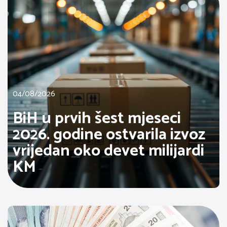
04/08/2026
BiH u prvih šest mjeseci
2026. godine ostvarila izvoz
vrijedan oko devet milijardi
KM