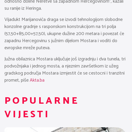
odnosno doline Neretve sa zapadnom Hercegovinom”, kazali
su ranije iz Heringa.
Vijadukt Marijanovića draga se izvodi tehnologijom slobodne
konzolne gradnje s rasponskom konstrukcijom na tri polja
(57,50+85,00+57,50), ukupne dužine 200 metara i povezat će
zapadnu Hercegovinu s južnim dijelom Mostara i voditi do
evropske mreže puteva.
Južna obilaznica Mostara uključuje još izgradnju i dva tunela, tri
podvožnjaka i jednog mosta, a njeznim završetkom iz užeg
gradskog područja Mostara izmjestit će se cestocni i tranzitni
promet, piše
Akta.ba
POPULARNE
VIJESTI