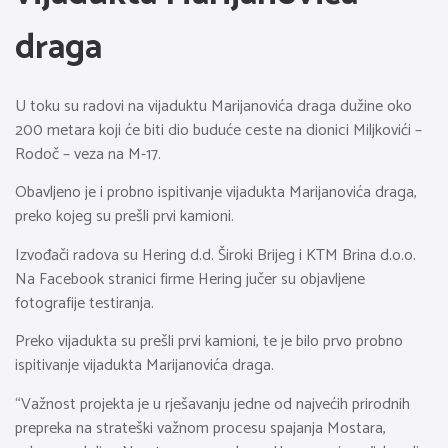
draga
U toku su radovi na vijaduktu Marijanovića draga dužine oko
200 metara koji će biti dio buduće ceste na dionici Miljkovići –
Rodoč – veza na M-17.
Obavljeno je i probno ispitivanje vijadukta Marijanovića draga,
preko kojeg su prešli prvi kamioni.
Izvođači radova su Hering d.d. Široki Brijeg i KTM Brina d.o.o.
Na Facebook stranici firme Hering jučer su objavljene
fotografije testiranja.
Preko vijadukta su prešli prvi kamioni, te je bilo prvo probno
ispitivanje vijadukta Marijanovića draga.
“Važnost projekta je u rješavanju jedne od najvećih prirodnih
prepreka na strateški važnom procesu spajanja Mostara,