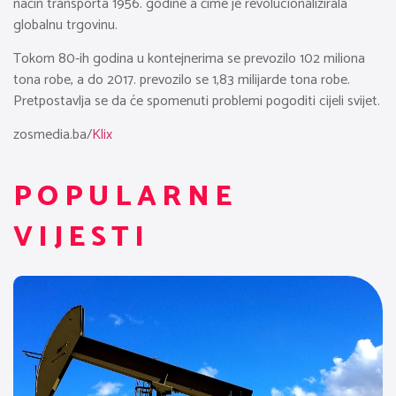
način transporta 1956. godine a čime je revolucionalizirala
globalnu trgovinu.
Tokom 80-ih godina u kontejnerima se prevozilo 102 miliona
tona robe, a do 2017. prevozilo se 1,83 milijarde tona robe.
Pretpostavlja se da će spomenuti problemi pogoditi cijeli svijet.
zosmedia.ba/
Klix
POPULARNE
VIJESTI