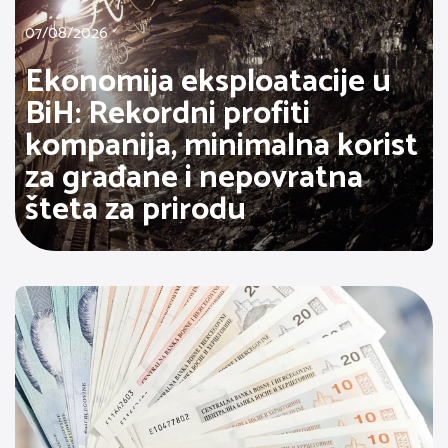
07/08/2026
Ekonomija eksploatacije u
BiH: Rekordni profiti
kompanija, minimalna korist
za građane i nepovratna
šteta za prirodu