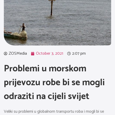
ZOSMedia
October 3, 2021
2:07 pm
Problemi u morskom
prijevozu robe bi se mogli
odraziti na cijeli svijet
Veliki su problemi u globalnom transportu roba i mogli bi se