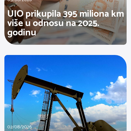
UIO prikupila 395 miliona km
više u odnosu na 2025.
godinu
02/08/2026