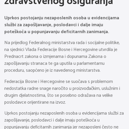
zdravstvenog osiguranja
Uprkos postojanju nezaposlenih osoba u evidencijama
službi za zapošljavanje, poslodavci i dalje imaju
poteškoća u popunjavanju deficitarnih zanimanja.
Na prijedlog Federalnog ministarstva rada i socijalne politike,
na sjednici Vlada Federacije Bosne i Hercegovine utvrdila je
Prednacrt zakona o izmjenama i dopunama Zakona o
zapošljavanju stranaca te ga uputila u parlamentarnu
proceduru, saopćeno je iz navedenog ministarstva.
Federacija Bosne i Hercegovine se suočava s problemom
nedostatka radne snage naročito u proizvođačkim, uslužnim i
drugim djelatnostima, što se posebno odražava na velike
poslodavce orijentirane na izvoz.
Uprkos postojanju nezaposlenih osoba u evidencijama službi za
zapošljavanje, poslodavci i dalje imaju poteškoća u
popunjavanju deficitarnih zanimanja jer nezaposleni često ne