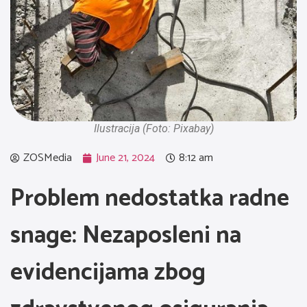
Ilustracija (Foto: Pixabay)
ZOSMedia
June 21, 2024
8:12 am
Problem nedostatka radne
snage: Nezaposleni na
evidencijama zbog