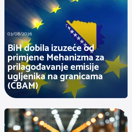
03/08/2026
BiH dobila izuzeće od
primjene Mehanizma za
prilagođavanje emisije
ugljenika na granicama
(CBAM)