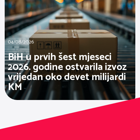
04/08/2026
BiH u prvih šest mjeseci
2026. godine ostvarila izvoz
vrijedan oko devet milijardi
KM