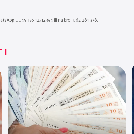
atsApp 0049 176 12312394 ili na broj 062 281 378.
TI