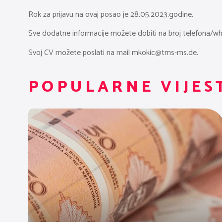
Rok za prijavu na ovaj posao je 28.05.2023.godine.
Sve dodatne informacije možete dobiti na broj telefona/wh
Svoj CV možete poslati na mail
mkokic@tms-ms.de
.
POPULARNE VIJES