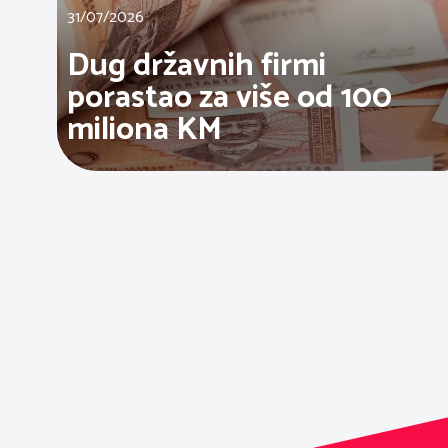
31/07/2026
Dug državnih firmi
porastao za više od 100
miliona KM