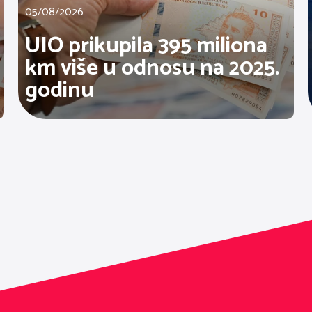
05/08/2026
UIO prikupila 395 miliona
km više u odnosu na 2025.
godinu