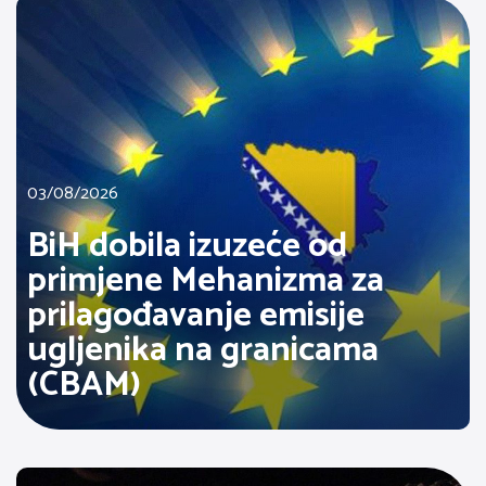
03/08/2026
BiH dobila izuzeće od
primjene Mehanizma za
prilagođavanje emisije
ugljenika na granicama
(CBAM)