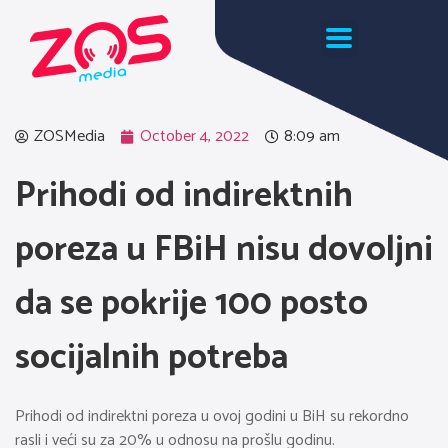
ZOSMedia
October 4, 2022
8:09 am
Prihodi od indirektnih
poreza u FBiH nisu dovoljni
da se pokrije 100 posto
socijalnih potreba
Prihodi od indirektni poreza u ovoj godini u BiH su rekordno
rasli i veći su za 20% u odnosu na prošlu godinu.