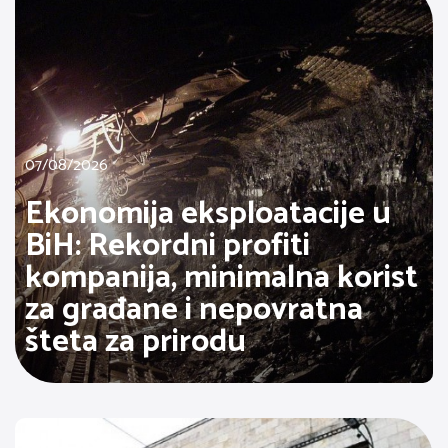
07/08/2026
Ekonomija eksploatacije u
BiH: Rekordni profiti
kompanija, minimalna korist
za građane i nepovratna
šteta za prirodu