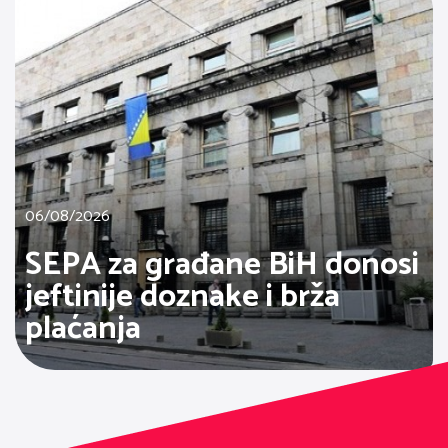
06/08/2026
SEPA za građane BiH donosi
jeftinije doznake i brža
plaćanja