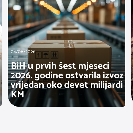
04/08/2026
BiH u prvih šest mjeseci
2026. godine ostvarila izvoz
vrijedan oko devet milijardi
KM