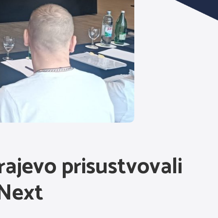
jevo prisustvovali
 Next