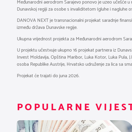
Međunarodni aerodrom Sarajevo ponovo je uzeo učešće u regi
Dunavskoj regiji za osobe s invaliditetom (gluhe i nagluhe 
DANOVA NEXT je transnacionalni projekat saradnje finansiran
između država Dunavske regije.
Ukupna vrijednost projekta za Međunarodni aerodrom Sara
U projektu učestvuje ukupno 16 projekat partnera iz Duna
Invest Moldavija, Opština Maribor, Luka Kotor, Luka Pula, J.
osoba Republike Austrije, Hrvatsko udruženje za lica sa sma
Projekat će trajati do juna 2026.
POPULARNE VIJES