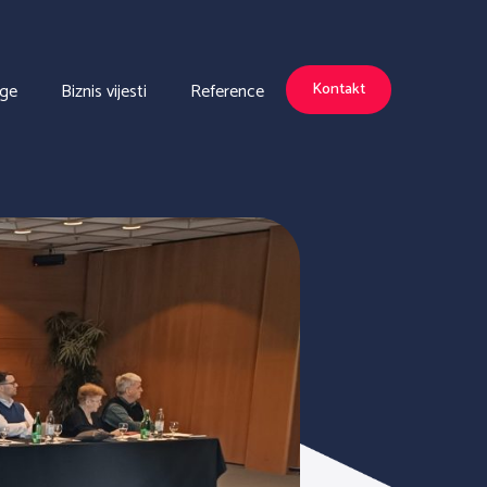
uge
Biznis vijesti
Reference
Kontakt