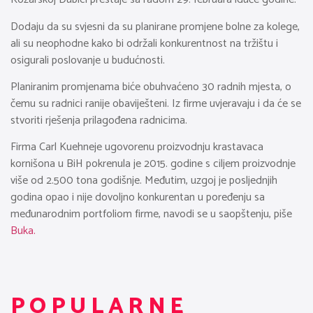
Dodaju da su svjesni da su planirane promjene bolne za kolege,
ali su neophodne kako bi održali konkurentnost na tržištu i
osigurali poslovanje u budućnosti.
Planiranim promjenama biće obuhvaćeno 30 radnih mjesta, o
čemu su radnici ranije obaviješteni. Iz firme uvjeravaju i da će se
stvoriti rješenja prilagođena radnicima.
Firma Carl Kuehneje ugovorenu proizvodnju krastavaca
kornišona u BiH pokrenula je 2015. godine s ciljem proizvodnje
više od 2.500 tona godišnje. Međutim, uzgoj je posljednjih
godina opao i nije dovoljno konkurentan u poređenju sa
međunarodnim portfoliom firme, navodi se u saopštenju, piše
Buka.
POPULARNE