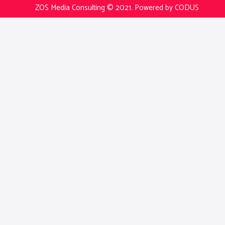
ZOS Media Consulting © 2021.
Powered by CODUS