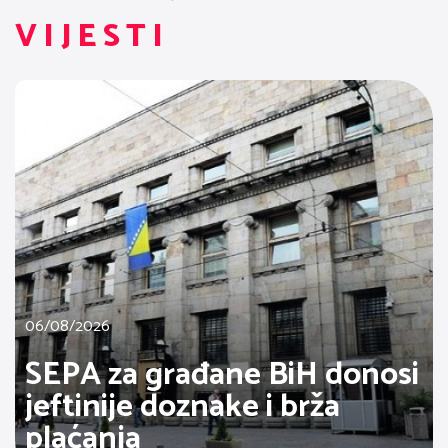
VIJESTI
06/08/2026
SEPA za građane BiH donosi
jeftinije doznake i brža
plaćanja