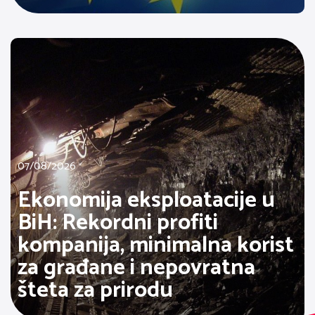
07/08/2026
Ekonomija eksploatacije u
BiH: Rekordni profiti
kompanija, minimalna korist
za građane i nepovratna
šteta za prirodu