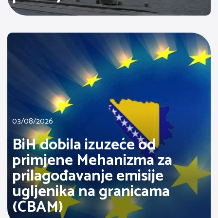
03/08/2026
BiH dobila izuzeće od
primjene Mehanizma za
prilagođavanje emisije
ugljenika na granicama
(CBAM)