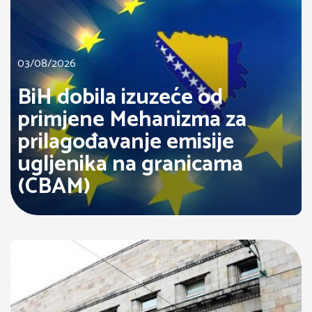
03/08/2026
BiH dobila izuzeće od
primjene Mehanizma za
prilagođavanje emisije
ugljenika na granicama
(CBAM)