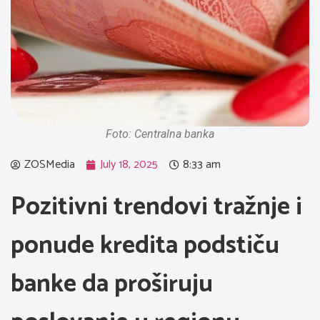
Foto: Centralna banka
ZOSMedia
July 18, 2025
8:33 am
Pozitivni trendovi tražnje i
ponude kredita podstiču
banke da proširuju