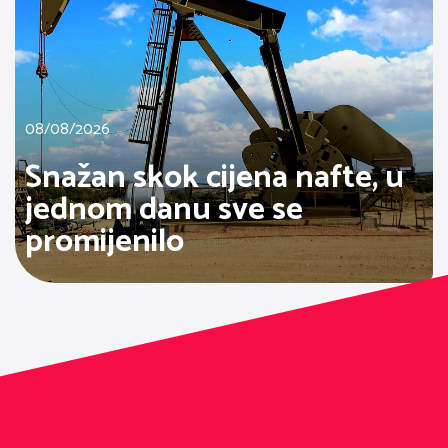
08/08/2026
Snažan skok cijena nafte, u
jednom danu sve se
promijenilo