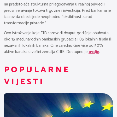
na predstojeća strukturna prilagođavanja u realnoj privredi i
preusmjeravanje tokova trgovine i investicija. Pred bankama je
izazov da obezbijede neophodnu fleksibilnost zarad
transformacije privrede.”
Ovo istraživanje koje EIB sprovodi dvaput godišnje obuhvata
oko 15 međunarodnih bankarskih grupacija i 85 lokalnih filijala ili
nezavisnih lokalnih banaka. One zajedno čine više od 50%
aktive banaka u većini zemalja CIJIE. Dostupno je
ovdje
.
POPULARNE
VIJESTI