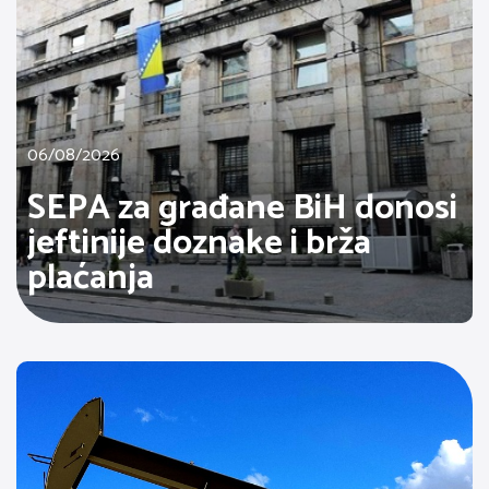
06/08/2026
SEPA za građane BiH donosi
jeftinije doznake i brža
plaćanja