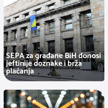
06/08/2026
SEPA za građane BiH donosi
jeftinije doznake i brža
plaćanja