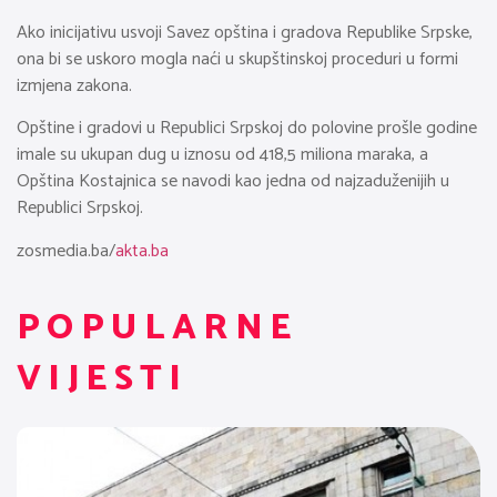
Ako inicijativu usvoji Savez opština i gradova Republike Srpske,
ona bi se uskoro mogla naći u skupštinskoj proceduri u formi
izmjena zakona.
Opštine i gradovi u Republici Srpskoj do polovine prošle godine
imale su ukupan dug u iznosu od 418,5 miliona maraka, a
Opština Kostajnica se navodi kao jedna od najzaduženijih u
Republici Srpskoj.
zosmedia.ba/
akta.ba
POPULARNE
VIJESTI