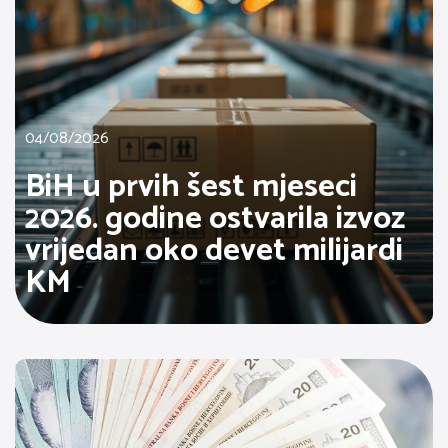
04/08/2026
BiH u prvih šest mjeseci
2026. godine ostvarila izvoz
vrijedan oko devet milijardi
KM