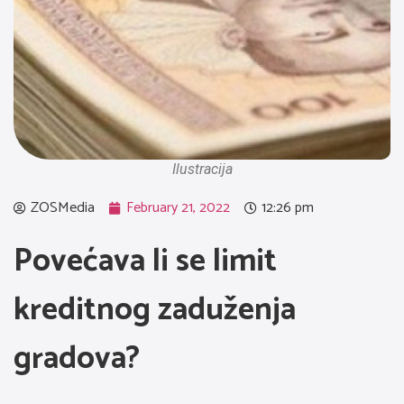
Ilustracija
ZOSMedia
February 21, 2022
12:26 pm
Povećava li se limit
kreditnog zaduženja
gradova?