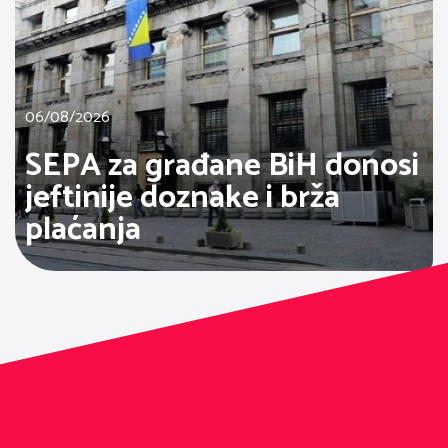
06/08/2026
SEPA za građane BiH donosi
jeftinije doznake i brža
plaćanja