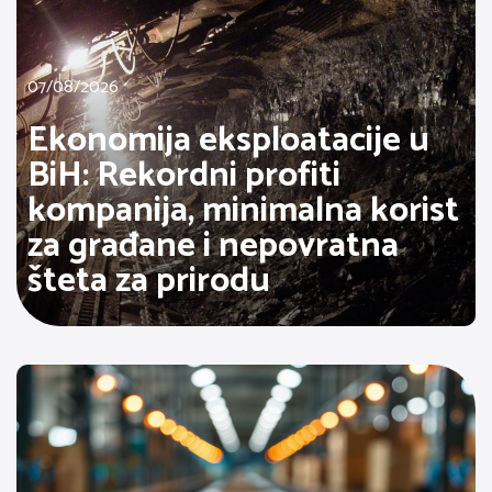
07/08/2026
Ekonomija eksploatacije u
BiH: Rekordni profiti
kompanija, minimalna korist
za građane i nepovratna
šteta za prirodu