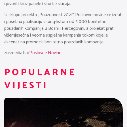
govoriti kroz panele i studije slučaja.
U sklopu projekta „Pouzdanost 2021“ Poslovne novine će izdati
i posebnu publikaciju s rang-listom od 3.000 bonitetno
pouzdanih kompanija u Bosni i Hercegovini, a projekat prati
višemjesečna i veoma uspješna kampanja tokom koje je
akcenat na promociji bonitetno pouzdanih kompanija.
zosmedia.ba/
Poslovne Novine
POPULARNE
VIJESTI