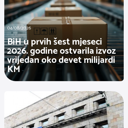
04/08/2026
BiH u prvih šest mjeseci
2026. godine ostvarila izvoz
vrijedan oko devet milijardi
KM