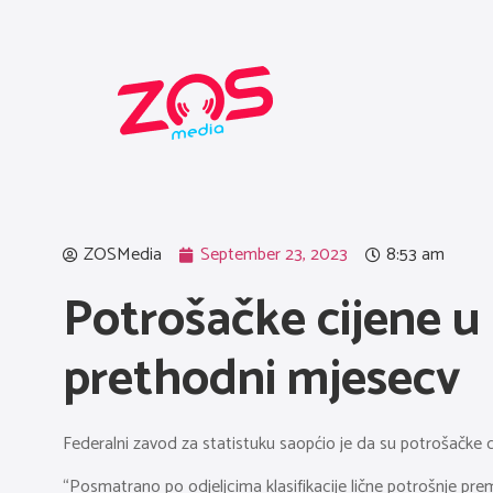
ZOSMedia
September 23, 2023
8:53 am
Potrošačke cijene u
prethodni mjesecv
Federalni zavod za statistuku saopćio je da su potrošačke 
“Posmatrano po odjeljcima klasifikacije lične potrošnje prema