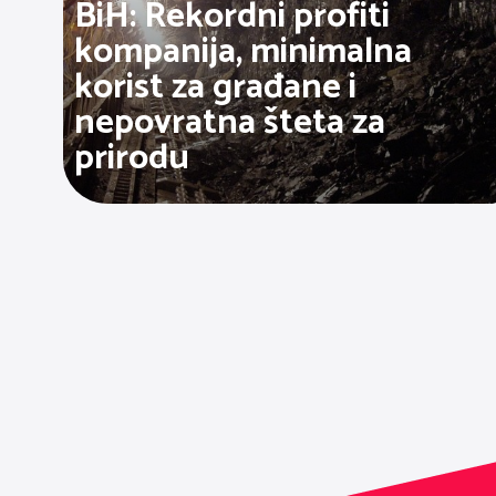
BiH: Rekordni profiti
kompanija, minimalna
korist za građane i
nepovratna šteta za
prirodu