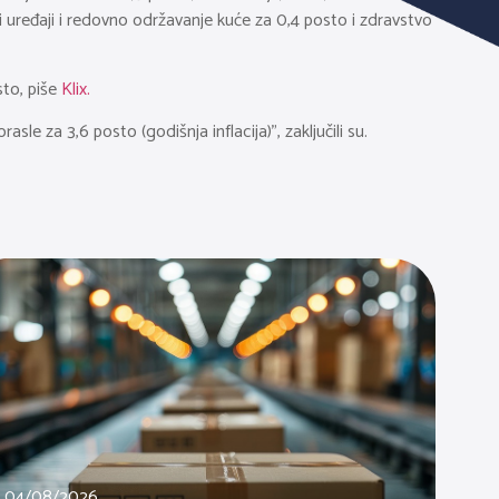
ki uređaji i redovno održavanje kuće za 0,4 posto i zdravstvo
sto, piše
Klix.
e za 3,6 posto (godišnja inflacija)”, zaključili su.
04/08/2026