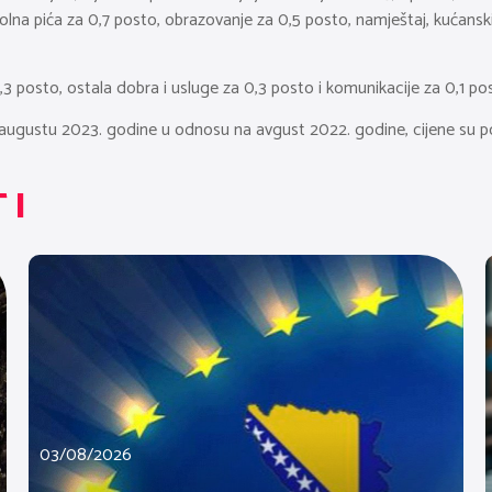
koholna pića za 0,7 posto, obrazovanje za 0,5 posto, namještaj, kućans
2,3 posto, ostala dobra i usluge za 0,3 posto i komunikacije za 0,1 po
 augustu 2023. godine u odnosu na avgust 2022. godine, cijene su porasl
TI
03/08/2026