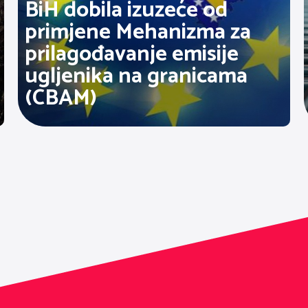
BiH dobila izuzeće od
primjene Mehanizma za
prilagođavanje emisije
ugljenika na granicama
(CBAM)