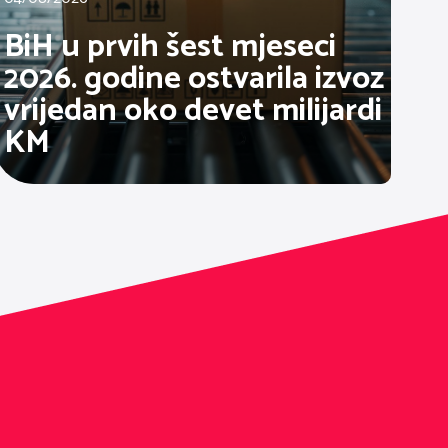
BiH u prvih šest mjeseci
2026. godine ostvarila izvoz
vrijedan oko devet milijardi
KM