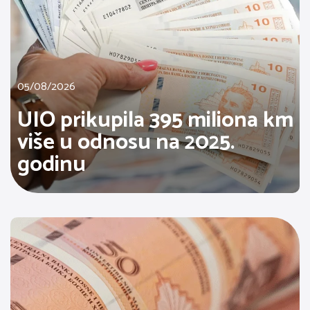
05/08/2026
UIO prikupila 395 miliona km
više u odnosu na 2025.
godinu