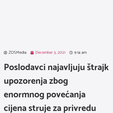
ZOSMedia
December 3, 2021
9:14 am
Poslodavci najavljuju štrajk
upozorenja zbog
enormnog povećanja
cijena struje za privredu