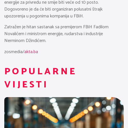
energije za privredu ne smije biti veće od 10 posto.
Dogovoreno je da će biti organiziran polusatni štrajk
upozorenja u pogonima kompanija u FBiH.
Zatražen je hitan sastanak sa premijerom FBiH Fadilom
Novalićem i ministrom energije, rudarstva i industrije
Nerminom Džindićem.
zosmedia/
akta.ba
POPULARNE
VIJESTI