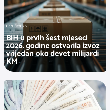
04/08/2026
BiH u prvih šest mjeseci
2026. godine ostvarila izvoz
vrijedan oko devet milijardi
KM