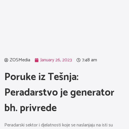
ZOSMedia
January 26, 2023
7:48 am
Poruke iz Tešnja:
Peradarstvo je generator
bh. privrede
Peradarski sektor i djelatnosti koje se naslanjaju na isti su