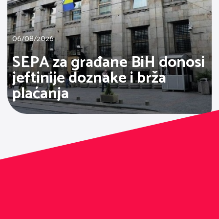
06/08/2026
SEPA za građane BiH donosi
jeftinije doznake i brža
plaćanja