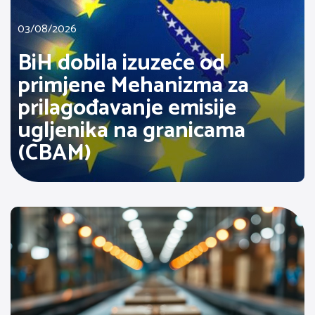
03/08/2026
BiH dobila izuzeće od
primjene Mehanizma za
prilagođavanje emisije
ugljenika na granicama
(CBAM)