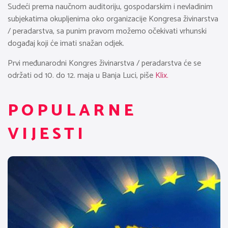
Sudeći prema naučnom auditoriju, gospodarskim i nevladinim
subjekatima okupljenima oko organizacije Kongresa živinarstva
/ peradarstva, sa punim pravom možemo očekivati vrhunski
događaj koji će imati snažan odjek.
Prvi međunarodni Kongres živinarstva / peradarstva će se
održati od 10. do 12. maja u Banja Luci, piše
Klix.
POPULARNE
VIJESTI