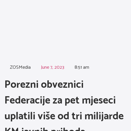
ZOSMedia
June 7, 2023
8:51 am
Porezni obveznici
Federacije za pet mjeseci
uplatili više od tri milijarde