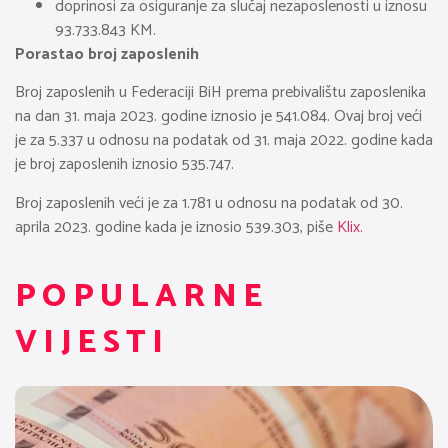
doprinosi za osiguranje za slučaj nezaposlenosti u iznosu
93.733.843 KM.
Porastao broj zaposlenih
Broj zaposlenih u Federaciji BiH prema prebivalištu zaposlenika
na dan 31. maja 2023. godine iznosio je 541.084. Ovaj broj veći
je za 5.337 u odnosu na podatak od 31. maja 2022. godine kada
je broj zaposlenih iznosio 535.747.
Broj zaposlenih veći je za 1.781 u odnosu na podatak od 30.
aprila 2023. godine kada je iznosio 539.303, piše
Klix.
POPULARNE
VIJESTI