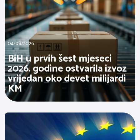
04/08/2026
BiH u prvih šest mjeseci
2026. godine ostvarila izvoz
vrijedan oko devet milijardi
KM