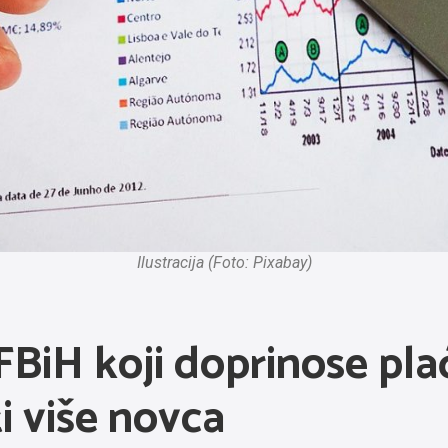
Ilustracija (Foto: Pixabay)
FBiH koji doprinose pla
ti više novca