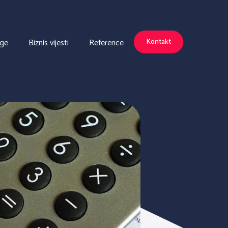
uge
Biznis vijesti
Reference
Kontakt