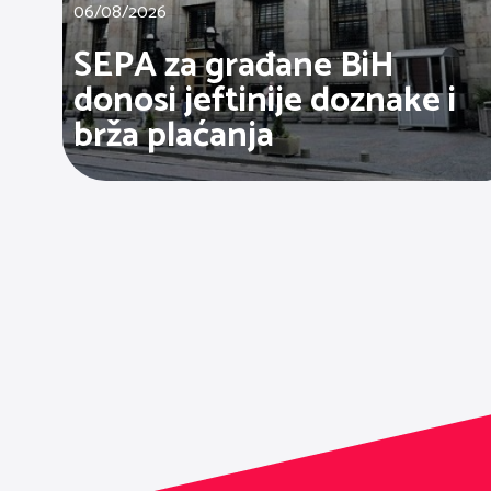
06/08/2026
SEPA za građane BiH
donosi jeftinije doznake i
brža plaćanja