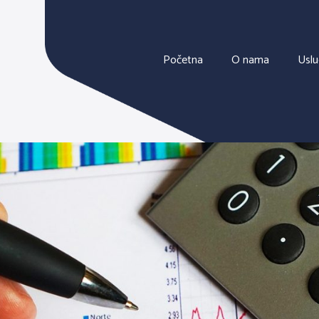
Početna
O nama
Usl