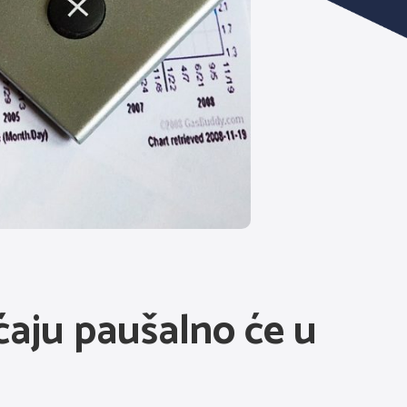
ćaju paušalno će u