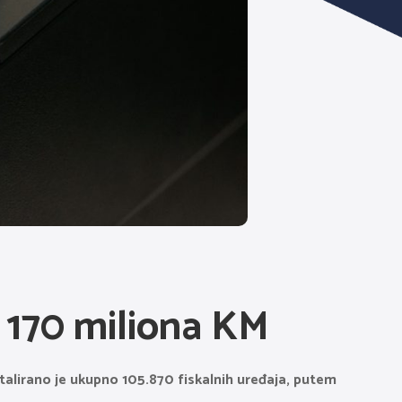
 170 miliona KM
alirano je ukupno 105.870 fiskalnih uređaja, putem