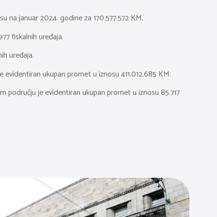
nosu na januar 2024. godine za 170.577.572 KM.
77 fiskalnih uređaja.
ih uređaja.
 je evidentiran ukupan promet u iznosu 411.012.685 KM.
jem području je evidentiran ukupan promet u iznosu 85.717