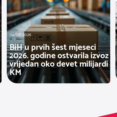
04/08/2026
BiH u prvih šest mjeseci
2026. godine ostvarila izvoz
vrijedan oko devet milijardi
KM