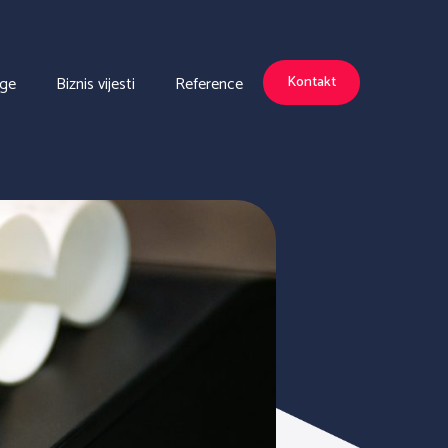
uge
Biznis vijesti
Reference
Kontakt