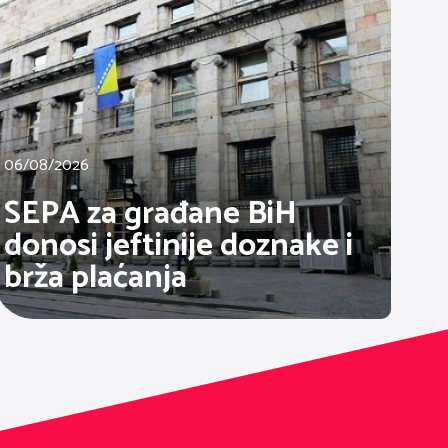
06/08/2026
SEPA za građane BiH
donosi jeftinije doznake i
brža plaćanja