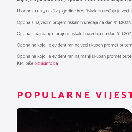
U odnosu na 31.1.2024. godine broj fiskalnih uređaja je već
Općina s najvećim brojem fiskalnih uređaja na dan 31.1.2025.
Općina s najmanjim brojem fiskalnih uređaja na dan 31.1.2025.
Općina na kojoj je evidentiran najveći ukupan promet putem 
Općina na kojoj je evidentiran najmanji ukupan promet putem
KM, piše
biznisinfo.ba
POPULARNE VIJES