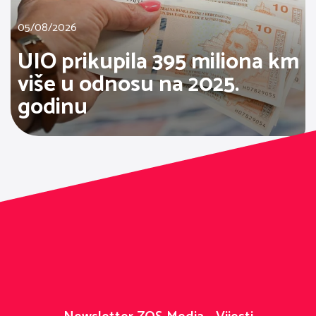
05/08/2026
UIO prikupila 395 miliona km
više u odnosu na 2025.
godinu