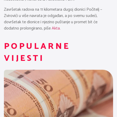
Završetak radova na 11 kilometara dugoj dionici Počitelj –
Zvirovići u više navrata je odgađan, a po svemu sudeći,
dovršetak te dionice i njezino puštanje u promet bit će
dodatno prolongirano, piše
Akta.
POPULARNE
VIJESTI