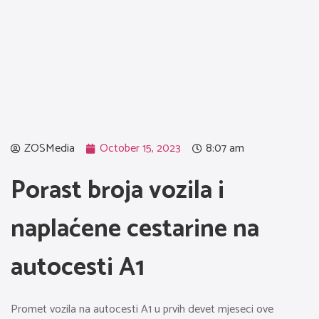
ZOSMedia
October 15, 2023
8:07 am
Porast broja vozila i
naplaćene cestarine na
autocesti A1
Promet vozila na autocesti A1 u prvih devet mjeseci ove