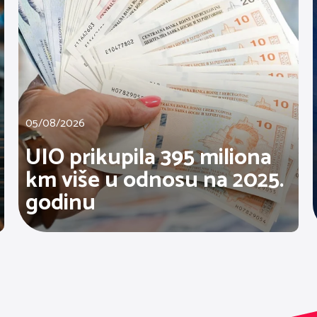
05/08/2026
UIO prikupila 395 miliona
km više u odnosu na 2025.
godinu