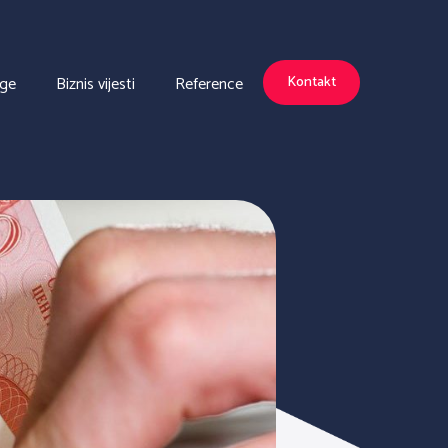
uge
Biznis vijesti
Reference
Kontakt