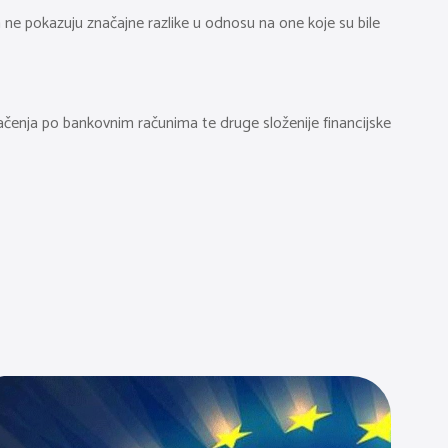
a ne pokazuju značajne razlike u odnosu na one koje su bile
čenja po bankovnim računima te druge složenije financijske