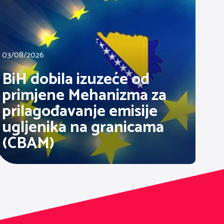
03/08/2026
BiH dobila izuzeće od
primjene Mehanizma za
prilagođavanje emisije
ugljenika na granicama
(CBAM)