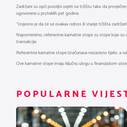
Zadržani su opći povoljni uvjeti na tržištu tako da prosječ
ugovorene u proteklih pet godina.
“Izvjesno je da će se ovakav odnos ili stanje tržišta zadržati 
Napomenimo, referentne kamatne stope su stope koje su osn
transakcije.
Referentne kamatne stope izračunava nezavisno tijelo, a naj
Ove kamatne stope imaju ključnu ulogu u finansijskom siste
POPULARNE VIJES