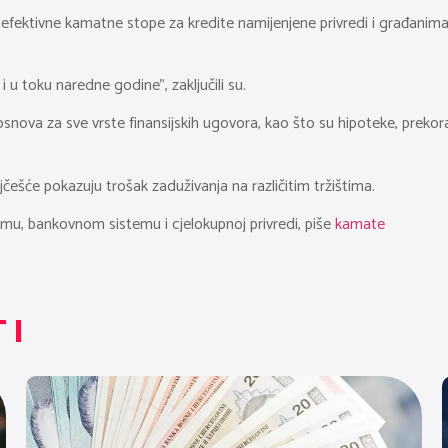
ne efektivne kamatne stope za kredite namijenjene privredi i građanim
i u toku naredne godine”, zaključili su.
ova za sve vrste finansijskih ugovora, kao što su hipoteke, prekora
češće pokazuju trošak zaduživanja na različitim tržištima.
mu, bankovnom sistemu i cjelokupnoj privredi, piše
kamate
TI