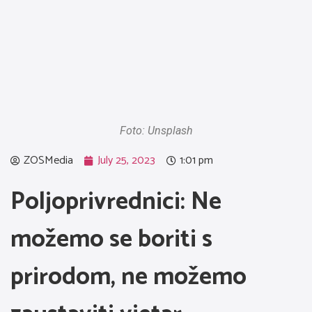
Foto: Unsplash
ZOSMedia
July 25, 2023
1:01 pm
Poljoprivrednici: Ne
možemo se boriti s
prirodom, ne možemo