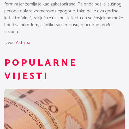
formira jer zemlja je kao zabetonirana. Pa onda posliej sušnog
perioda dolaze vremenske nepogode, tako da je ova godina
katastrofalna”, zaključuje uz konstataciju da se čovjek ne može
boriti sa prirodom, a koliko su u minusu, znaće kad prođe
sezona.
Izvor:
Akta.ba
POPULARNE
VIJESTI