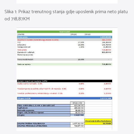
Slika 1: Prikaz trenutnog stanja gdje uposlenik prima neto platu
od 718,87KM