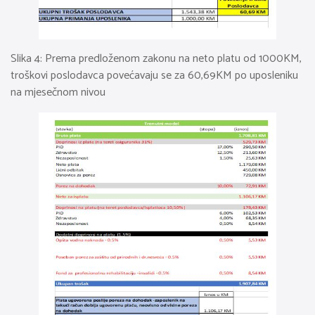
Slika 4: Prema predloženom zakonu na neto platu od 1000KM,
troškovi poslodavca povećavaju se za 60,69KM po uposleniku
na mjesečnom nivou