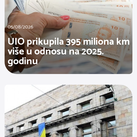
05/08/2026
UIO prikupila 395 miliona km
više u odnosu na 2025.
godinu