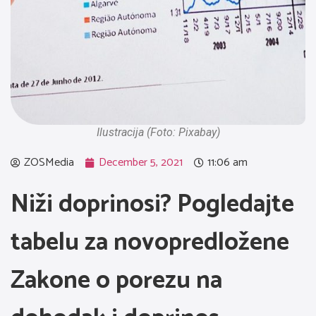
Ilustracija (Foto: Pixabay)
ZOSMedia
December 5, 2021
11:06 am
Niži doprinosi? Pogledajte
tabelu za novopredložene
Zakone o porezu na