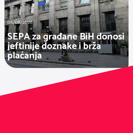
06/08/2026
SEPA za građane BiH donosi
jeftinije doznake i brža
plaćanja