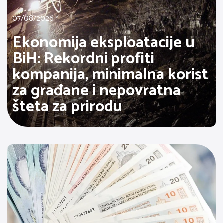
07/08/2026
Ekonomija eksploatacije u
BiH: Rekordni profiti
kompanija, minimalna korist
za građane i nepovratna
šteta za prirodu