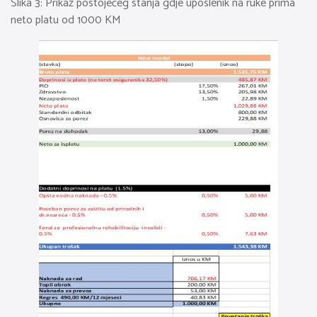
Slika 3: Prikaz postojećeg stanja gdje uposlenik na ruke prima
neto platu od 1000 KM