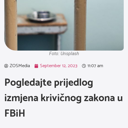
Foto: Unsplash
ZOSMedia
September 12, 2023
11:07 am
Pogledajte prijedlog
izmjena krivičnog zakona u
FBiH