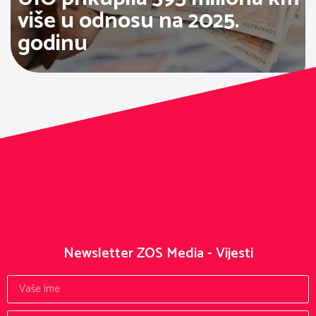
više u odnosu na 2025.
godinu
Newsletter ZOS Media - Vijesti