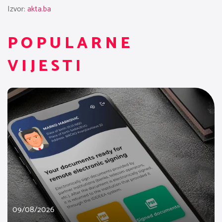
Izvor:
akta.ba
POPULARNE
VIJESTI
09/08/2026