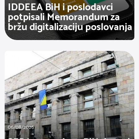
IDDEEA BiH i poslodavci
potpisali Memorandum za
bržu digitalizaciju poslovanja
06/08/2026