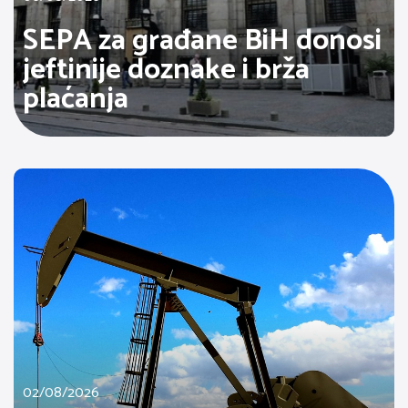
SEPA za građane BiH donosi
jeftinije doznake i brža
plaćanja
02/08/2026