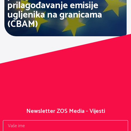
prilagođavanje emisije
ugljenika na granicama
(CBAM)
Newsletter ZOS Media - Vijesti