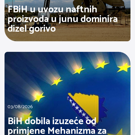
FBiH u uvozu naftnih
proizvoda u junu dominira
dizel gorivo
03/08/2026
BiH dobila izuzeće od
primjene Mehanizma za