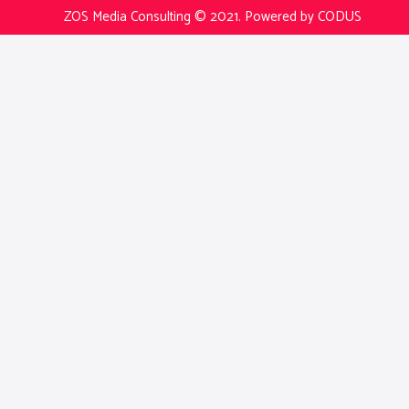
ZOS Media Consulting © 2021.
Powered by CODUS