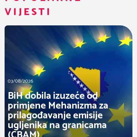
VIJESTI
03/08/2026
BiH dobila izuzeće od
primjene Mehanizma za
prilagođavanje emisije
ugljenika na granicama
(CBAM)