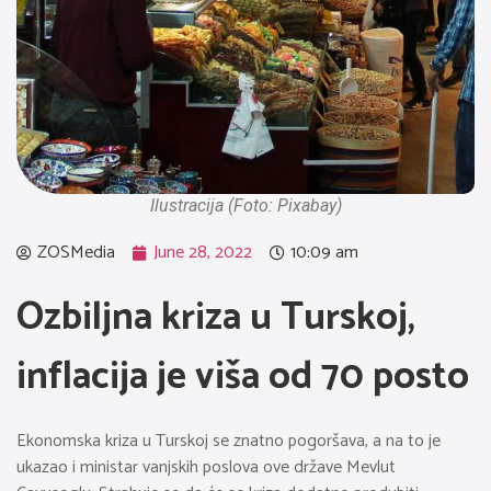
Ilustracija (Foto: Pixabay)
ZOSMedia
June 28, 2022
10:09 am
Ozbiljna kriza u Turskoj,
inflacija je viša od 70 posto
Ekonomska kriza u Turskoj se znatno pogoršava, a na to je
ukazao i ministar vanjskih poslova ove države Mevlut