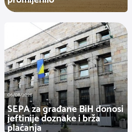
06/08/2026
SEPA za građane BiH donosi
jeftinije doznake i brža
plaćanja