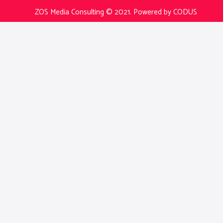
ZOS Media Consulting © 2021.
Powered by CODUS