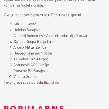
kompanija Violeta Grude.
Ovo je 10 najvećih uvoznika u BiH u 2023. godini:
GIKIL Lukavac
Holdina Sarajevo
Aluminij Industries / Aluminij Industrija Mostar
Optima Grupa Banja Luka
ArcelorMittal Zenica
Hercegovinalijek Mostar
TT Kabeli Široki Brijeg
Antunović AGS Orašje
Porsche BH Sarajevo
Violeta Grude
Tekst preuzet sa portala
Biznisinfo
POPULARNE