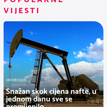
VIJESTI
08/08/2026
Snažan skok cijena nafte, u
jednom danu sve se
promijenilo