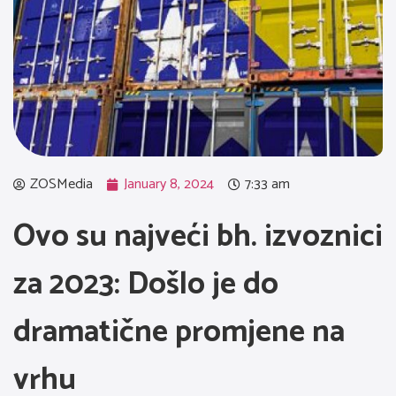
ZOSMedia
January 8, 2024
7:33 am
Ovo su najveći bh. izvoznici
za 2023: Došlo je do
dramatične promjene na
vrhu