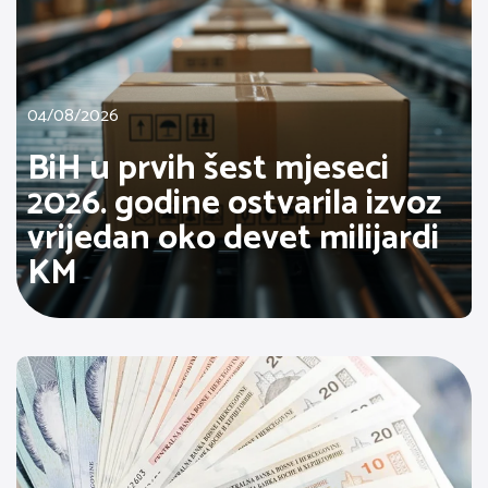
04/08/2026
BiH u prvih šest mjeseci
2026. godine ostvarila izvoz
vrijedan oko devet milijardi
KM