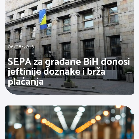
06/08/2026
SEPA za građane BiH donosi
jeftinije doznake i brža
plaćanja