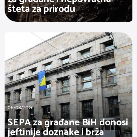
šteta za prirodu
06/08/2026
SEPA za građane BiH donosi
jeftinije doznake i brža