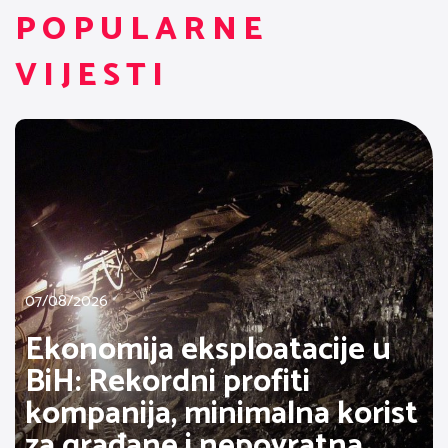
POPULARNE
VIJESTI
07/08/2026
Ekonomija eksploatacije u
BiH: Rekordni profiti
kompanija, minimalna korist
za građane i nepovratna