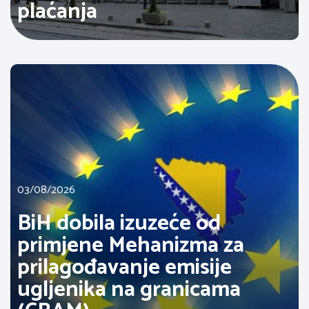
plaćanja
03/08/2026
BiH dobila izuzeće od
primjene Mehanizma za
prilagođavanje emisije
ugljenika na granicama