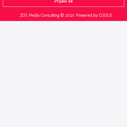
Prijavi se
ZOS Media Consulting © 2021.
Powered by CODUS