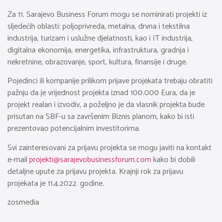
Za 11. Sarajevo Business Forum mogu se nominirati projekti iz
sljedećih oblasti: poljoprivreda, metalna, drvna i tekstilna
industrija, turizam i uslužne djelatnosti, kao i IT industrija,
digitalna ekonomija, energetika, infrastruktura, gradnja i
nekretnine, obrazovanje, sport, kultura, finansije i druge.
Pojedinci ili kompanije prilikom prijave projekata trebaju obratiti
pažnju da je vrijednost projekta iznad 100.000 Eura, da je
projekt realan i izvodiv, a poželjno je da vlasnik projekta bude
prisutan na SBF-u sa završenim Biznis planom, kako bi isti
prezentovao potencijalnim investitorima.
Svi zainteresovani za prijavu projekta se mogu javiti na kontakt
e-mail
projekti@sarajevobusinessforum.com
kako bi dobili
detaljne upute za prijavu projekta. Krajnji rok za prijavu
projekata je 11.4.2022. godine.
zosmedia