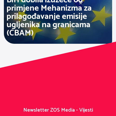
BiH dobila izuzeće od
primjene Mehanizma za
prilagođavanje emisije
ugljenika na granicama
(CBAM)
Newsletter ZOS Media - Vijesti