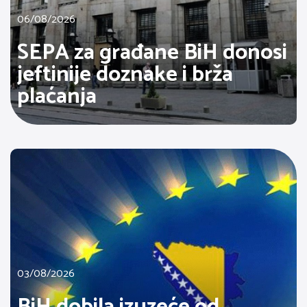
06/08/2026
SEPA za građane BiH donosi
jeftinije doznake i brža
plaćanja
03/08/2026