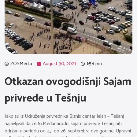
ZOSMedia
August 30, 2021
1:58 pm
Otkazan ovogodišnji Sajam
privrede u Tešnju
Iako su iz Udruženja privrednika Biznis centar Jelah – Tešanj
najavljivali da će 16.Međunarodni sajam privrede Tešanj biti
održan u periodu od 23. do 26. septembra ove godine, Upravni