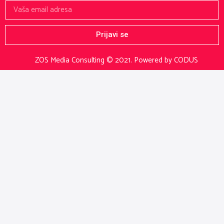
Prijavi se
ZOS Media Consulting © 2021.
Powered by CODUS