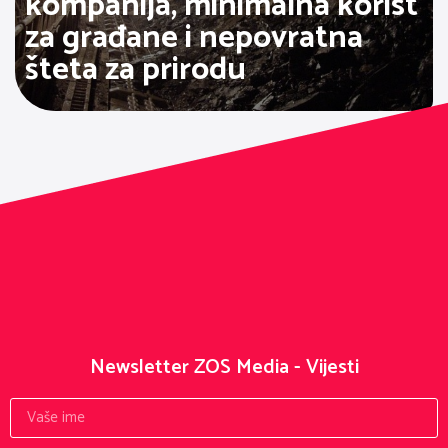
kompanija, minimalna korist
za građane i nepovratna
šteta za prirodu
Newsletter ZOS Media - Vijesti