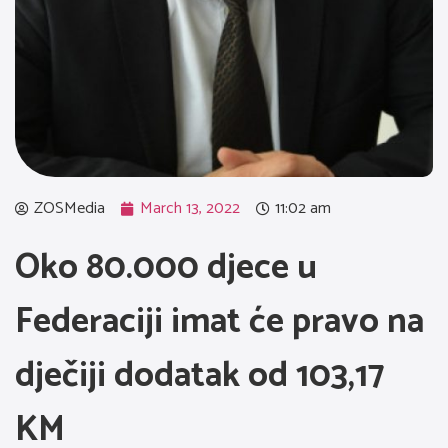
ZOSMedia
March 13, 2022
11:02 am
Oko 80.000 djece u
Federaciji imat će pravo na
dječiji dodatak od 103,17
KM