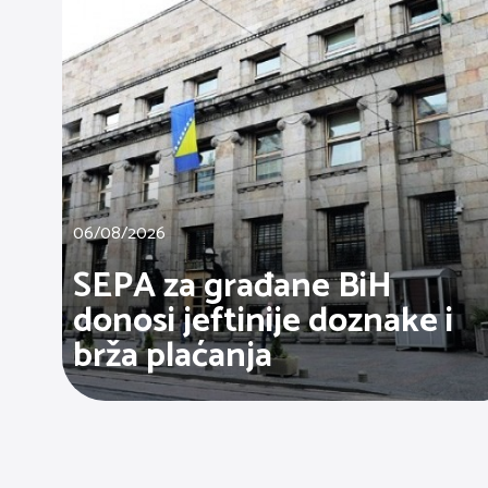
06/08/2026
SEPA za građane BiH
donosi jeftinije doznake i
brža plaćanja