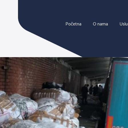
Početna
O nama
Usl