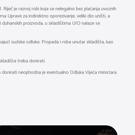
Riječ je raznoj robi koja se nelegalno bez plaćanja uvoznih
 Uprave za indirektno oporezivanje, veliki dio uništi, a
 i duhanskih proizvoda, u skladištima UIO nalaze se
jući sudske odluke. Propada i roba unutar skladišta, kao
kladišta treba donirati.
 donirati neophodna je eventualno Odluka Vijeća ministara