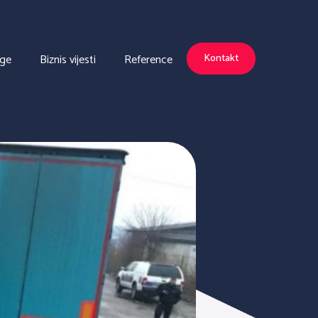
uge
Biznis vijesti
Reference
Kontakt