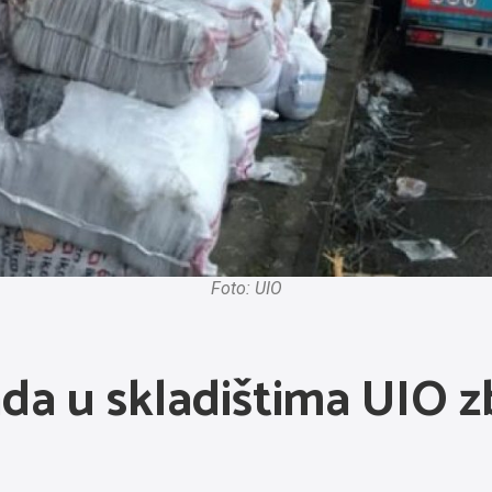
Foto: UIO
da u skladištima UIO z