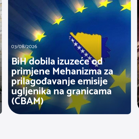
03/08/2026
BiH dobila izuzeće od
primjene Mehanizma za
prilagođavanje emisije
ugljenika na granicama
(CBAM)