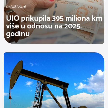
05/08/2026
UIO prikupila 395 miliona km
više u odnosu na 2025.
godinu