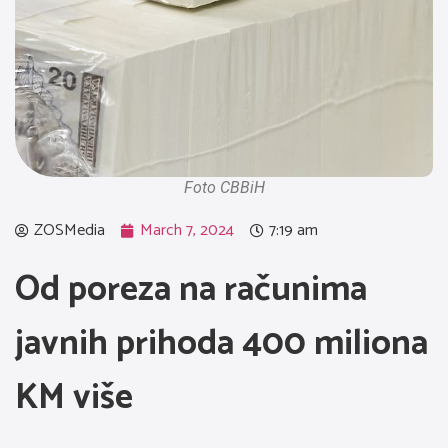
Foto CBBiH
ZOSMedia
March 7, 2024
7:19 am
Od poreza na računima
javnih prihoda 400 miliona
KM više