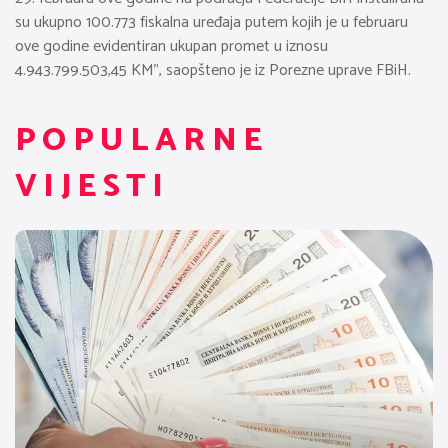
su ukupno 100.773 fiskalna uređaja putem kojih je u februaru
ove godine evidentiran ukupan promet u iznosu
4.943.799.503,45 KM”, saopšteno je iz Porezne uprave FBiH.
POPULARNE
VIJESTI