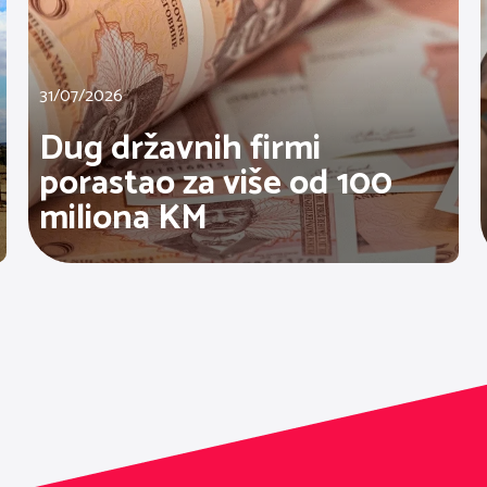
31/07/2026
Dug državnih firmi
porastao za više od 100
miliona KM