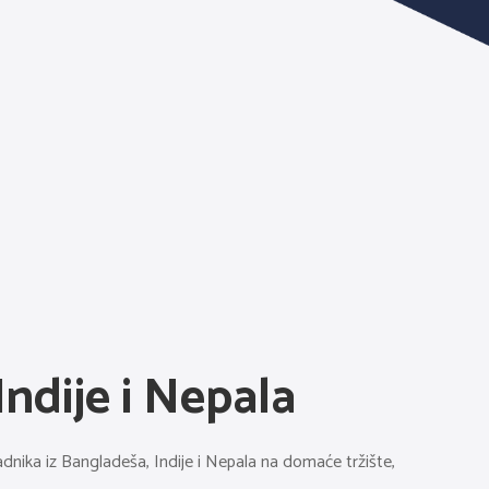
ndije i Nepala
adnika iz Bangladeša, Indije i Nepala na domaće tržište,