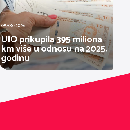
05/08/2026
UIO prikupila 395 miliona
km više u odnosu na 2025.
godinu