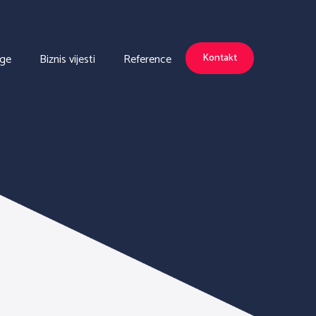
uge
Biznis vijesti
Reference
Kontakt