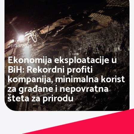
07/08/2026
Ekonomija eksploatacije u
BiH: Rekordni profiti
kompanija, minimalna korist
za građane i nepovratna
šteta za prirodu