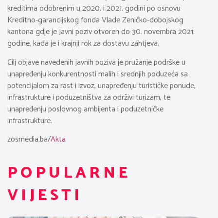
kreditima odobrenim u 2020. i 2021. godini po osnovu
Kreditno-garancijskog fonda Vlade Zeničko-dobojskog
kantona gdje je Javni poziv otvoren do 30. novembra 2021.
godine, kada je i krajnji rok za dostavu zahtjeva.
Cilj objave navedenih javnih poziva je pružanje podrške u
unapređenju konkurentnosti malih i srednjih poduzeća sa
potencijalom za rast i izvoz, unapređenju turističke ponude,
infrastrukture i poduzetništva za održivi turizam, te
unapređenju poslovnog ambijenta i poduzetničke
infrastrukture.
zosmedia.ba/
Akta
POPULARNE
VIJESTI