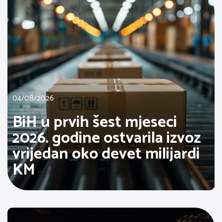
04/08/2026
BiH u prvih šest mjeseci
2026. godine ostvarila izvoz
vrijedan oko devet milijardi
KM