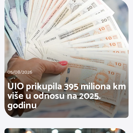
05/08/2026
UIO prikupila 395 miliona km
više u odnosu na 2025.
godinu