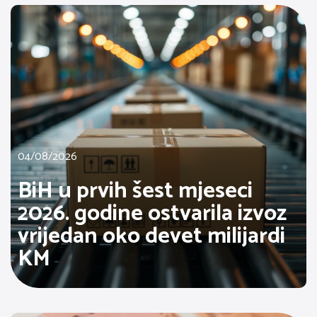
04/08/2026
BiH u prvih šest mjeseci
2026. godine ostvarila izvoz
vrijedan oko devet milijardi
KM