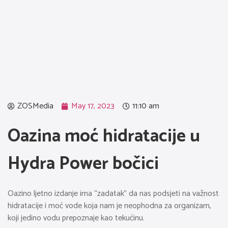
ZOSMedia
May 17, 2023
11:10 am
Oazina moć hidratacije u
Hydra Power bočici
Oazino ljetno izdanje ima “zadatak” da nas podsjeti na važnost
hidratacije i moć vode koja nam je neophodna za organizam,
koji jedino vodu prepoznaje kao tekućinu.