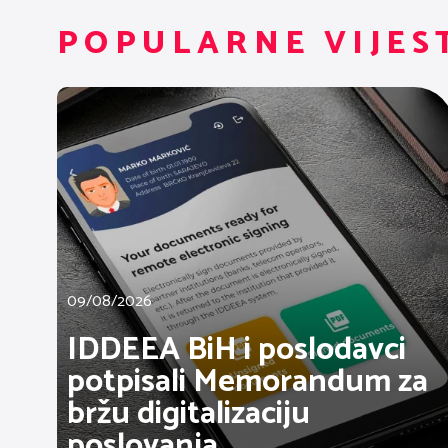
POPULARNE VIJES
09/08/2026
IDDEEA BiH i poslodavci
potpisali Memorandum za
bržu digitalizaciju
poslovanja