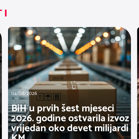
TI
04/08/2026
BiH u prvih šest mjeseci
2026. godine ostvarila izvoz
vrijedan oko devet milijardi
KM