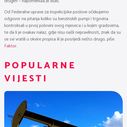
drugim – napomenula je Bulić.
Od Federalne uprave za inspekcijske poslove očekujemo
odgovor na pitanja koliko su benzinskih pumpi i trgovina
kontrolisali u prvoj polovini ovog mjeseca i u kojim gradovima,
te da li je ovakav nalaz, gdje nisu našli nepravilnosti, znak da su
se svi vratili u okvire propisa ili je posrijedi nešto drugo, piše
Faktor.
POPULARNE
VIJESTI