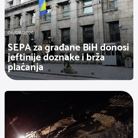
06/08/2026
SEPA za građane BiH donosi
jeftinije doznake i brža
plaćanja