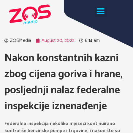
ZOSMedia
August 20, 2022
8:14 am
Nakon konstantnih kazni
zbog cijena goriva i hrane,
posljednji nalaz federalne
inspekcije iznenađenje
Federalna inspekcija nekoliko mjeseci kontinuirano
kontroliše benzinske pumpe i trgovine, i nakon što su