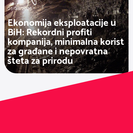
07/08/2026
Ekonomija eksploatacije u
BiH: Rekordni profiti
kompanija, minimalna korist
za građane i nepovratna
šteta za prirodu