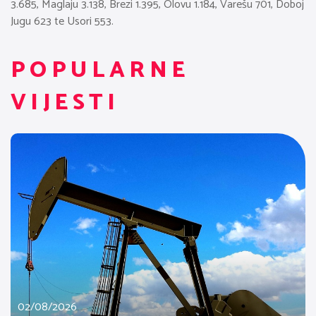
3.685, Maglaju 3.138, Brezi 1.395, Olovu 1.184, Varešu 701, Doboj
Jugu 623 te Usori 553.
POPULARNE
VIJESTI
02/08/2026