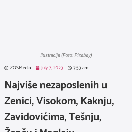
Ilustracija (Foto: Pixabay)
ZOSMedia
July 7, 2023
7:53 am
Najviše nezaposlenih u
Zenici, Visokom, Kaknju,
Zavidovićima, Tešnju,