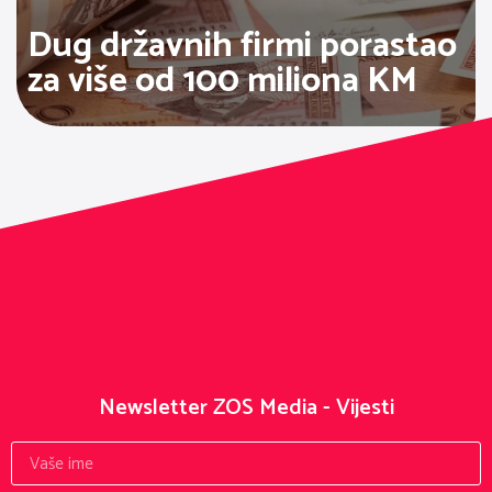
Dug državnih firmi porastao
za više od 100 miliona KM
Newsletter ZOS Media - Vijesti