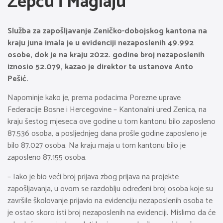
Žepču i Maglaju
Služba za zapošljavanje Zeničko-dobojskog kantona na
kraju juna imala je u evidenciji nezaposlenih 49.992
osobe, dok je na kraju 2022. godine broj nezaposlenih
iznosio 52.079, kazao je direktor te ustanove Anto
Pešić.
Napominje kako je, prema podacima Porezne uprave
Federacije Bosne i Hercegovine – Kantonalni ured Zenica, na
kraju šestog mjeseca ove godine u tom kantonu bilo zaposleno
87.536 osoba, a posljednjeg dana prošle godine zaposleno je
bilo 87.027 osoba. Na kraju maja u tom kantonu bilo je
zaposleno 87.155 osoba.
– Iako je bio veći broj prijava zbog prijava na projekte
zapošljavanja, u ovom se razdoblju određeni broj osoba koje su
završile školovanje prijavio na evidenciju nezaposlenih osoba te
je ostao skoro isti broj nezaposlenih na evidenciji. Mislimo da će