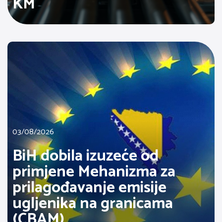
KM
03/08/2026
BiH dobila izuzeće od
primjene Mehanizma za
prilagođavanje emisije
ugljenika na granicama
(CBAM)