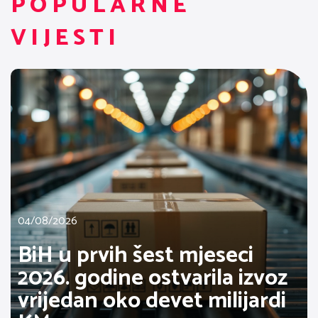
POPULARNE
VIJESTI
04/08/2026
BiH u prvih šest mjeseci
2026. godine ostvarila izvoz
vrijedan oko devet milijardi