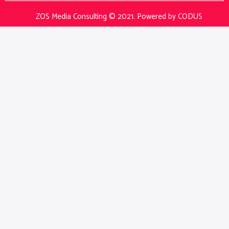
ZOS Media Consulting © 2021.
Powered by CODUS