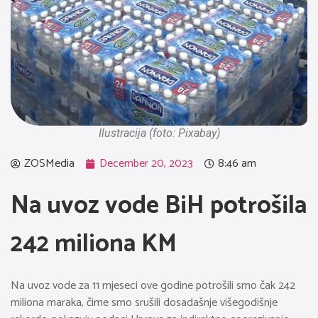
Ilustracija (foto: Pixabay)
ZOSMedia
December 20, 2023
8:46 am
Na uvoz vode BiH potrošila
242 miliona KM
Na uvoz vode za 11 mjeseci ove godine potrošili smo čak 242
miliona maraka, čime smo srušili dosadašnje višegodišnje