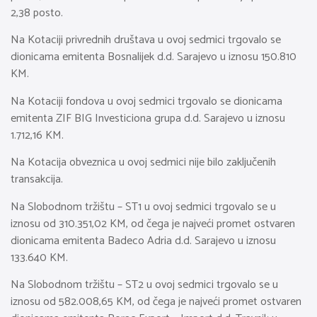
2,38 posto.
Na Kotaciji privrednih društava u ovoj sedmici trgovalo se
dionicama emitenta Bosnalijek d.d. Sarajevo u iznosu 150.810
KM.
Na Kotaciji fondova u ovoj sedmici trgovalo se dionicama
emitenta ZIF BIG Investiciona grupa d.d. Sarajevo u iznosu
1.712,16 KM.
Na Kotacija obveznica u ovoj sedmici nije bilo zaključenih
transakcija.
Na Slobodnom tržištu – ST1 u ovoj sedmici trgovalo se u
iznosu od 310.351,02 KM, od čega je najveći promet ostvaren
dionicama emitenta Badeco Adria d.d. Sarajevo u iznosu
133.640 KM.
Na Slobodnom tržištu – ST2 u ovoj sedmici trgovalo se u
iznosu od 582.008,65 KM, od čega je najveći promet ostvaren