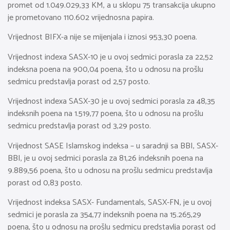
promet od 1.049.029,33 KM, a u sklopu 75 transakcija ukupno
je prometovano 110.602 vrijednosna papira.
Vrijednost BIFX-a nije se mijenjala i iznosi 953,30 poena.
Vrijednost indexa SASX-10 je u ovoj sedmici porasla za 22,52
indeksna poena na 900,04 poena, što u odnosu na prošlu
sedmicu predstavlja porast od 2,57 posto.
Vrijednost indexa SASX-30 je u ovoj sedmici porasla za 48,35
indeksnih poena na 1.519,77 poena, što u odnosu na prošlu
sedmicu predstavlja porast od 3,29 posto.
Vrijednost SASE Islamskog indeksa – u saradnji sa BBI, SASX-
BBI, je u ovoj sedmici porasla za 81,26 indeksnih poena na
9.889,56 poena, što u odnosu na prošlu sedmicu predstavlja
porast od 0,83 posto.
Vrijednost indeksa SASX- Fundamentals, SASX-FN, je u ovoj
sedmici je porasla za 354,77 indeksnih poena na 15.265,29
poena, što u odnosu na prošlu sedmicu predstavlja porast od