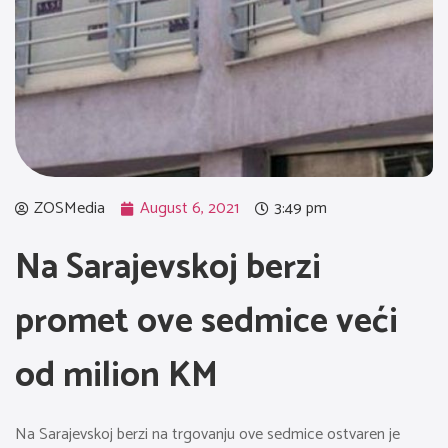
ZOSMedia
August 6, 2021
3:49 pm
Na Sarajevskoj berzi
promet ove sedmice veći
od milion KM
Na Sarajevskoj berzi na trgovanju ove sedmice ostvaren je