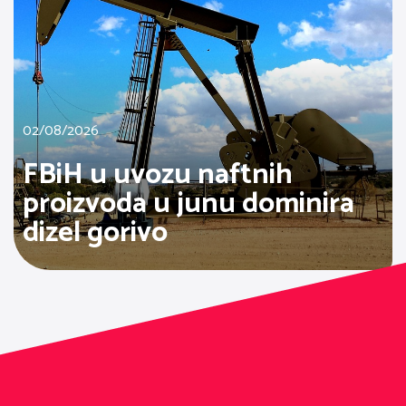
02/08/2026
FBiH u uvozu naftnih
proizvoda u junu dominira
dizel gorivo