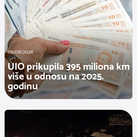
05/08/2026
UIO prikupila 395 miliona km
više u odnosu na 2025.
godinu