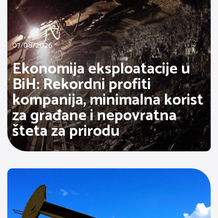
07/08/2026
Ekonomija eksploatacije u
BiH: Rekordni profiti
kompanija, minimalna korist
za građane i nepovratna
šteta za prirodu