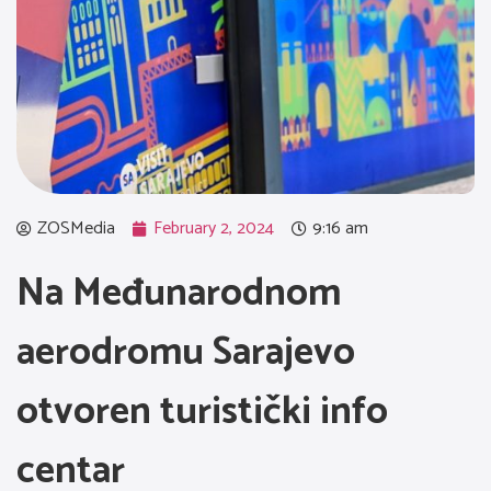
ZOSMedia
February 2, 2024
9:16 am
Na Međunarodnom
aerodromu Sarajevo
otvoren turistički info
centar