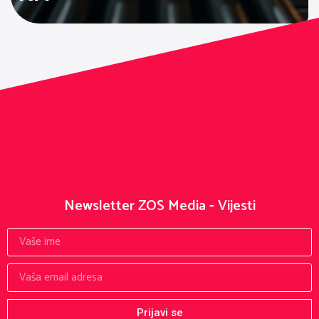
Newsletter ZOS Media - Vijesti
Prijavi se