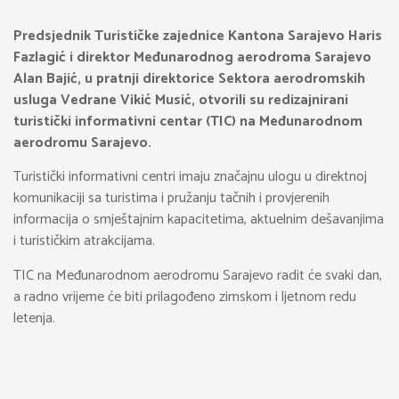
Predsjednik Turističke zajednice Kantona Sarajevo Haris
Fazlagić i direktor Međunarodnog aerodroma Sarajevo
Alan Bajić, u pratnji direktorice Sektora aerodromskih
usluga Vedrane Vikić Musić, otvorili su redizajnirani
turistički informativni centar (TIC) na Međunarodnom
aerodromu Sarajevo.
Turistički informativni centri imaju značajnu ulogu u direktnoj
komunikaciji sa turistima i pružanju tačnih i provjerenih
informacija o smještajnim kapacitetima, aktuelnim dešavanjima
i turističkim atrakcijama.
TIC na Međunarodnom aerodromu Sarajevo radit će svaki dan,
a radno vrijeme će biti prilagođeno zimskom i ljetnom redu
letenja.