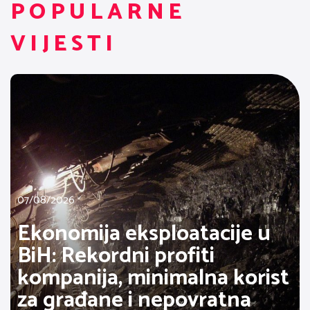
POPULARNE
VIJESTI
07/08/2026
Ekonomija eksploatacije u
BiH: Rekordni profiti
kompanija, minimalna korist
za građane i nepovratna