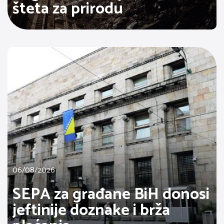
šteta za prirodu
06/08/2026
SEPA za građane BiH donosi
jeftinije doznake i brža