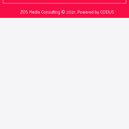
ZOS Media Consulting © 2021.
Powered by CODUS