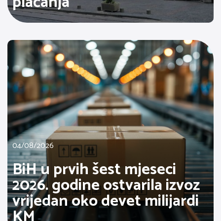
plaćanja
04/08/2026
BiH u prvih šest mjeseci
2026. godine ostvarila izvoz
vrijedan oko devet milijardi
KM