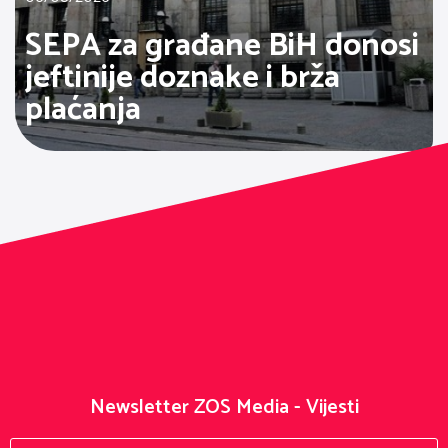
SEPA za građane BiH donosi
jeftinije doznake i brža
plaćanja
Newsletter ZOS Media - Vijesti