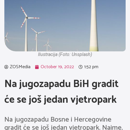
Ilustracija (Foto: Unsplash)
ZOSMedia
October 19, 2022
1:52 pm
Na jugozapadu BiH gradit
će se još jedan vjetropark
Na jugozapadu Bosne i Hercegovine
gradit će se još jedan vjetropark. Naime,