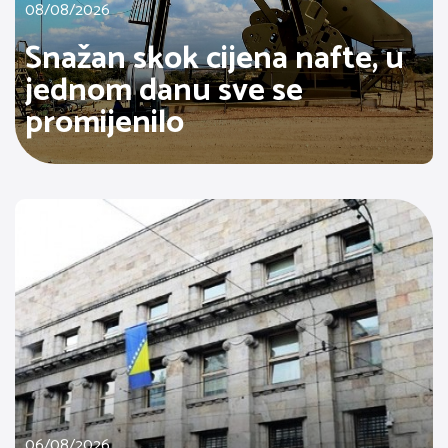
08/08/2026
Snažan skok cijena nafte, u
jednom danu sve se
promijenilo
06/08/2026