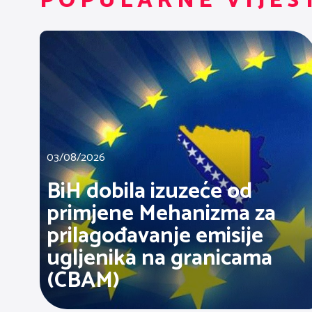
POPULARNE VIJES
03/08/2026
BiH dobila izuzeće od
primjene Mehanizma za
prilagođavanje emisije
ugljenika na granicama
(CBAM)