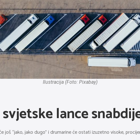
Ilustracija (Foto: Pixabay)
svjetske lance snabdij
još “jako, jako dugo” i drumarine će ostati izuzetno visoke, procije