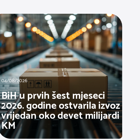
04/08/2026
BiH u prvih šest mjeseci
2026. godine ostvarila izvoz
vrijedan oko devet milijardi
KM