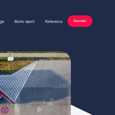
uge
Biznis vijesti
Reference
Kontakt