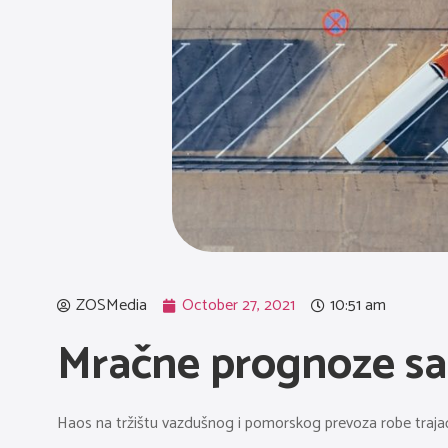
ZOSMedia
October 27, 2021
10:51 am
Mračne prognoze sa 
Haos na tržištu vazdušnog i pomorskog prevoza robe trajaće 