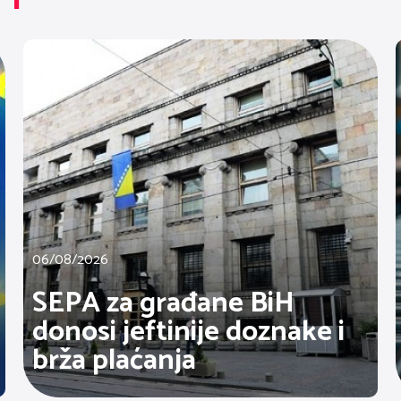
TI
06/08/2026
SEPA za građane BiH
donosi jeftinije doznake i
brža plaćanja