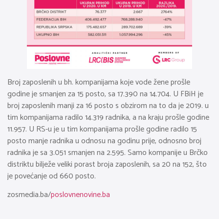
Broj zaposlenih u bh. kompanijama koje vode žene prošle
godine je smanjen za 15 posto, sa 17.390 na 14.704. U FBiH je
broj zaposlenih manji za 16 posto s obzirom na to da je 2019. u
tim kompanijama radilo 14.319 radnika, a na kraju prošle godine
11.957. U RS-u je u tim kompanijama prošle godine radilo 15
posto manje radnika u odnosu na godinu prije, odnosno broj
radnika je sa 3.051 smanjen na 2.595. Samo kompanije u Brčko
distriktu bilježe veliki porast broja zaposlenih, sa 20 na 152, što
je povećanje od 660 posto.
zosmedia.ba/
poslovnenovine.ba