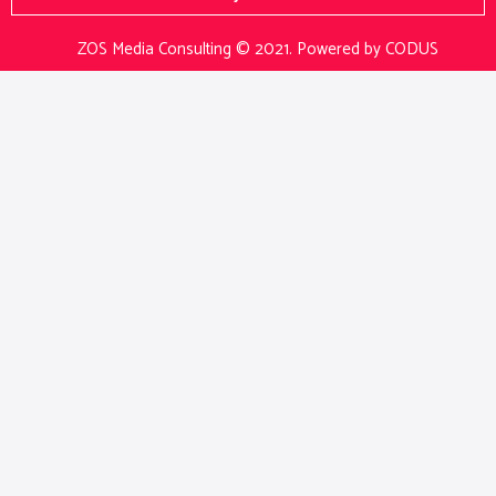
ZOS Media Consulting © 2021.
Powered by CODUS