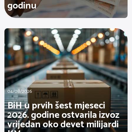
godinu
04/08/2026
BiH u prvih šest mjeseci
2026. godine ostvarila izvoz
vrijedan oko devet milijardi