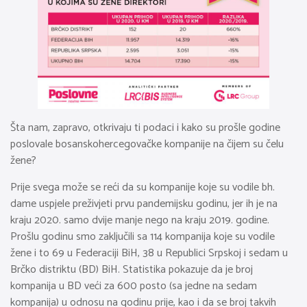
Šta nam, zapravo, otkrivaju ti podaci i kako su prošle godine
poslovale bosanskohercegovačke kompanije na čijem su čelu
žene?
Prije svega može se reći da su kompanije koje su vodile bh.
dame uspjele preživjeti prvu pandemijsku godinu, jer ih je na
kraju 2020. samo dvije manje nego na kraju 2019. godine.
Prošlu godinu smo zaključili sa 114 kompanija koje su vodile
žene i to 69 u Federaciji BiH, 38 u Republici Srpskoj i sedam u
Brčko distriktu (BD) BiH. Statistika pokazuje da je broj
kompanija u BD veći za 600 posto (sa jedne na sedam
kompanija) u odnosu na godinu prije, kao i da se broj takvih