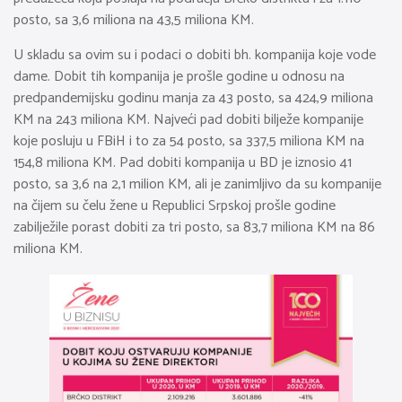
posto, sa 3,6 miliona na 43,5 miliona KM.
U skladu sa ovim su i podaci o dobiti bh. kompanija koje vode
dame. Dobit tih kompanija je prošle godine u odnosu na
predpandemijsku godinu manja za 43 posto, sa 424,9 miliona
KM na 243 miliona KM. Najveći pad dobiti bilježe kompanije
koje posluju u FBiH i to za 54 posto, sa 337,5 miliona KM na
154,8 miliona KM. Pad dobiti kompanija u BD je iznosio 41
posto, sa 3,6 na 2,1 milion KM, ali je zanimljivo da su kompanije
na čijem su čelu žene u Republici Srpskoj prošle godine
zabilježile porast dobiti za tri posto, sa 83,7 miliona KM na 86
miliona KM.