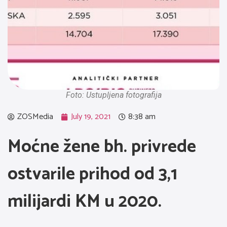
Foto: Ustupljena fotografija
ZOSMedia
July 19, 2021
8:38 am
Moćne žene bh. privrede
ostvarile prihod od 3,1
milijardi KM u 2020.