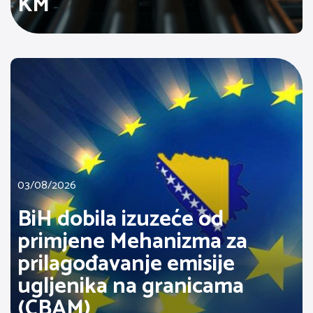
KM
03/08/2026
BiH dobila izuzeće od
primjene Mehanizma za
prilagođavanje emisije
ugljenika na granicama
(CBAM)