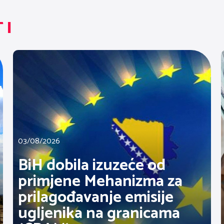
TI
03/08/2026
BiH dobila izuzeće od
primjene Mehanizma za
prilagođavanje emisije
ugljenika na granicama