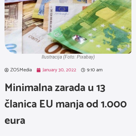
Ilustracija (Foto: Pixabay)
ZOSMedia
January 30, 2022
9:10 am
Minimalna zarada u 13
članica EU manja od 1.000
eura