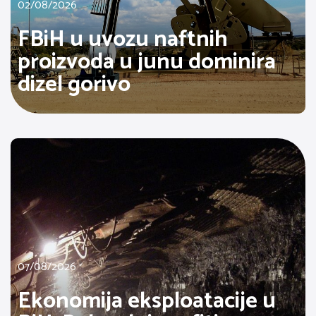
02/08/2026
FBiH u uvozu naftnih
proizvoda u junu dominira
dizel gorivo
07/08/2026
Ekonomija eksploatacije u