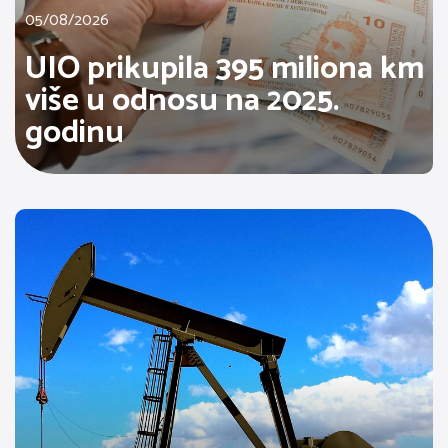
05/08/2026
UIO prikupila 395 miliona km
više u odnosu na 2025.
godinu