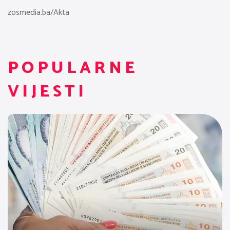
zosmedia.ba/Akta
POPULARNE
VIJESTI