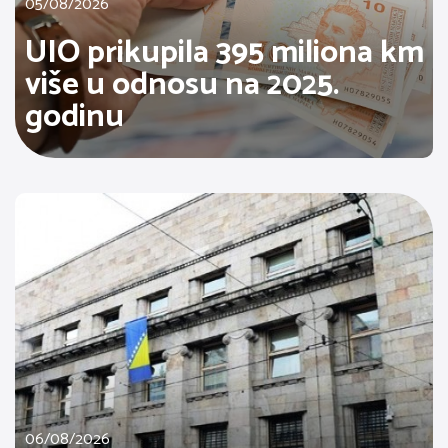
05/08/2026
UIO prikupila 395 miliona km
više u odnosu na 2025.
godinu
06/08/2026