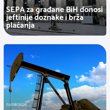
SEPA za građane BiH donosi
jeftinije doznake i brža
plaćanja
02/08/2026