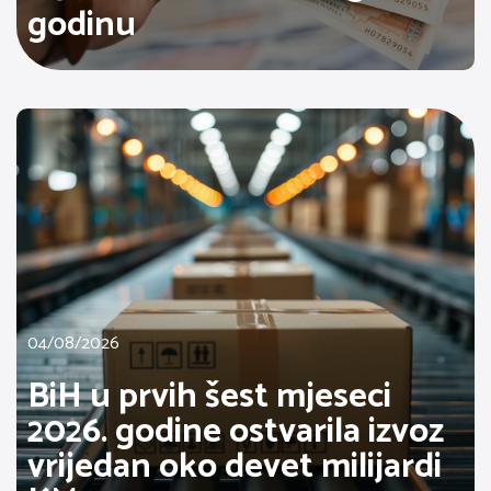
godinu
04/08/2026
BiH u prvih šest mjeseci
2026. godine ostvarila izvoz
vrijedan oko devet milijardi