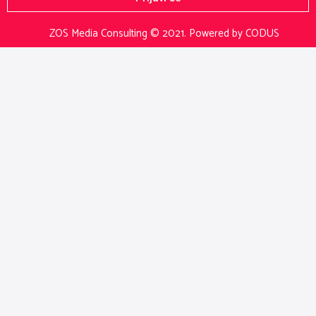
ZOS Media Consulting © 2021.
Powered by CODUS