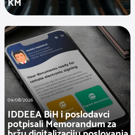
KM
09/08/2026
IDDEEA BiH i poslodavci
potpisali Memorandum za
bržu digitalizaciju poslovanja