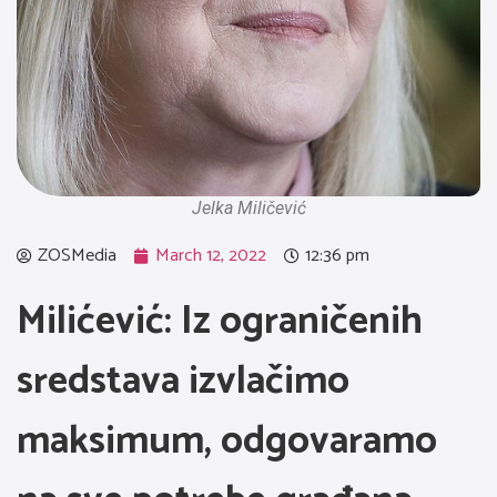
Jelka Miličević
ZOSMedia
March 12, 2022
12:36 pm
Milićević: Iz ograničenih
sredstava izvlačimo
maksimum, odgovaramo