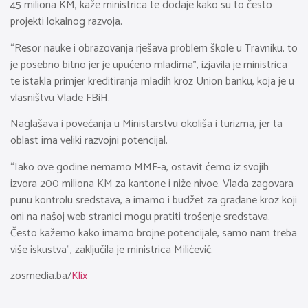
45 miliona KM, kaže ministrica te dodaje kako su to često
projekti lokalnog razvoja.
“Resor nauke i obrazovanja rješava problem škole u Travniku, to
je posebno bitno jer je upućeno mladima”, izjavila je ministrica
te istakla primjer kreditiranja mladih kroz Union banku, koja je u
vlasništvu Vlade FBiH.
Naglašava i povećanja u Ministarstvu okoliša i turizma, jer ta
oblast ima veliki razvojni potencijal.
“Iako ove godine nemamo MMF-a, ostavit ćemo iz svojih
izvora 200 miliona KM za kantone i niže nivoe. Vlada zagovara
punu kontrolu sredstava, a imamo i budžet za građane kroz koji
oni na našoj web stranici mogu pratiti trošenje sredstava.
Često kažemo kako imamo brojne potencijale, samo nam treba
više iskustva”, zaključila je ministrica Milićević.
zosmedia.ba/
Klix