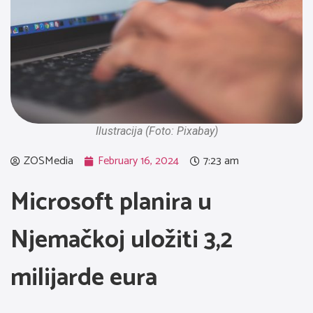
Ilustracija (Foto: Pixabay)
ZOSMedia
February 16, 2024
7:23 am
Microsoft planira u
Njemačkoj uložiti 3,2
milijarde eura