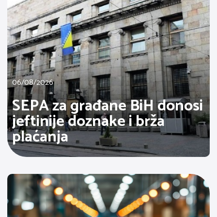
06/08/2026
SEPA za građane BiH donosi
jeftinije doznake i brža
plaćanja