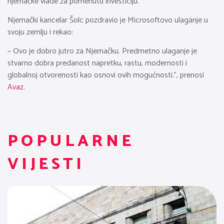
njemačke vlade za pomenutu investiciju.
Njemački kancelar Šolc pozdravio je Microsoftovo ulaganje u
svoju zemlju i rekao:
– Ovo je dobro jutro za Njemačku. Predmetno ulaganje je
stvarno dobra predanost napretku, rastu, modernosti i
globalnoj otvorenosti kao osnovi ovih mogućnosti.”, prenosi
Avaz.
POPULARNE
VIJESTI