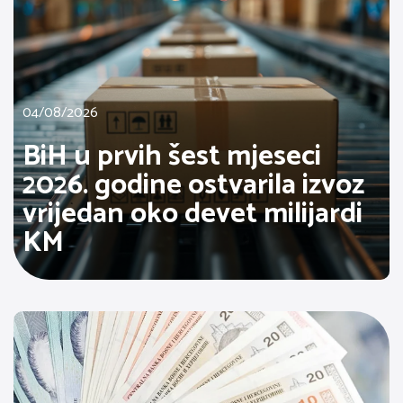
04/08/2026
BiH u prvih šest mjeseci
2026. godine ostvarila izvoz
vrijedan oko devet milijardi
KM