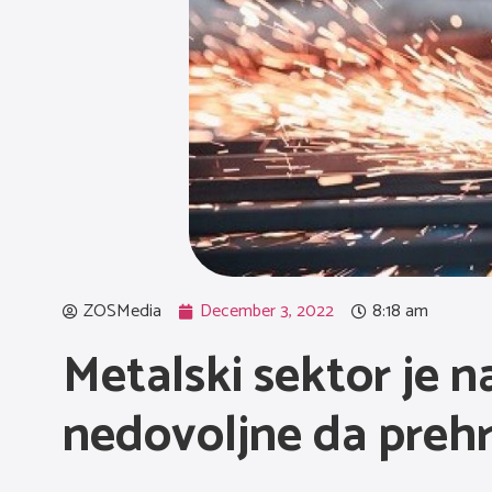
ZOSMedia
December 3, 2022
8:18 am
Metalski sektor je na
nedovoljne da preh