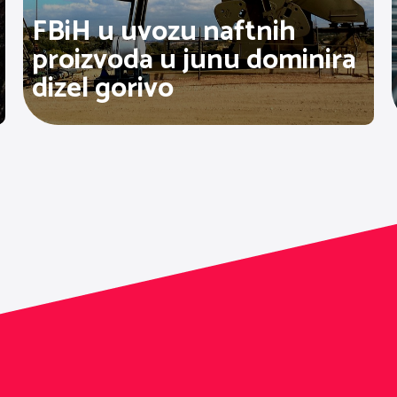
FBiH u uvozu naftnih
proizvoda u junu dominira
dizel gorivo