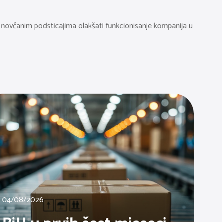
 a novčanim podsticajima olakšati funkcionisanje kompanija u
04/08/2026