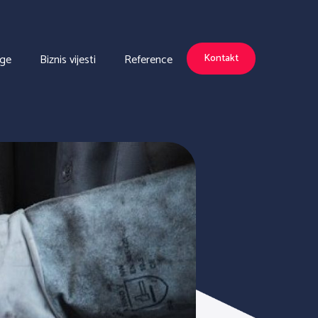
uge
Biznis vijesti
Reference
Kontakt