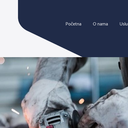
Početna
O nama
Usl