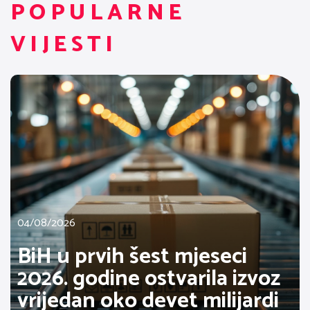
POPULARNE
VIJESTI
04/08/2026
BiH u prvih šest mjeseci
2026. godine ostvarila izvoz
vrijedan oko devet milijardi