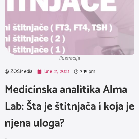
Ilustracija
ZOSMedia
June 21, 2021
3:15 pm
Medicinska analitika Alma
Lab: Šta je štitnjača i koja je
njena uloga?