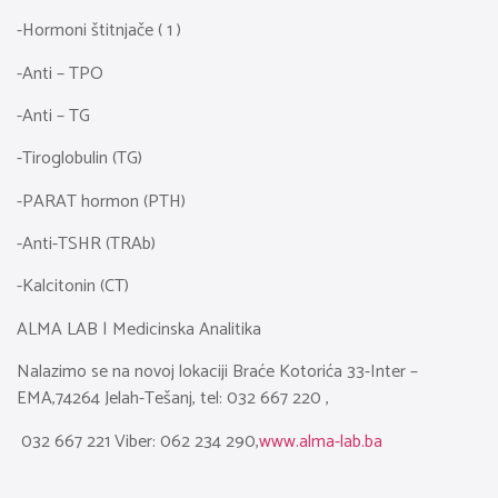
-Hormoni štitnjače ( 1 )
-Anti – TPO
-Anti – TG
-Tiroglobulin (TG)
-PARAT hormon (PTH)
-Anti-TSHR (TRAb)
-Kalcitonin (CT)
ALMA LAB | Medicinska Analitika
Nalazimo se na novoj lokaciji Braće Kotorića 33-Inter –
EMA,74264 Jelah-Tešanj, tel: 032 667 220 ,
032 667 221 Viber: 062 234 290,
www.alma-lab.ba