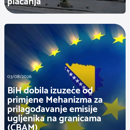
plaćanja
03/08/2026
BiH dobila izuzeće od
primjene Mehanizma za
prilagođavanje emisije
ugljenika na granicama
(CBAM)