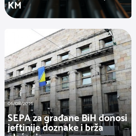
KM
06/08/2026
SEPA za građane BiH donosi
jeftinije doznake i brža