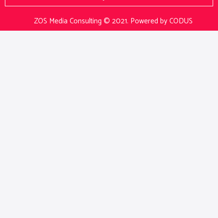
ZOS Media Consulting © 2021.
Powered by CODUS